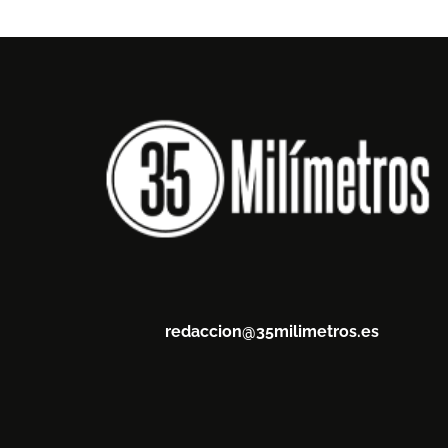
redaccion@35milimetros.es