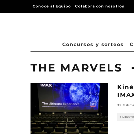
Conoce al Equipo
Colabora con nosotros
Concursos y sorteos
C
THE MARVELS
Kiné
IMA
35 Milím
2 MINUT