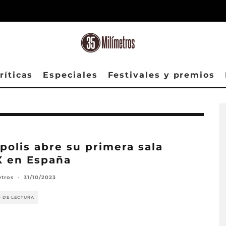
ríticas
Especiales
Festivales y premios
polis abre su primera sala
X en España
etros
·
31/10/2023
O DE LECTURA