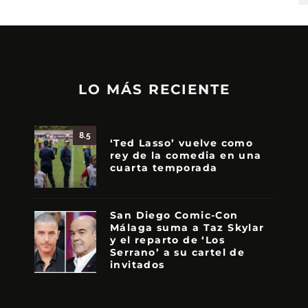
LO MÁS RECIENTE
8.5
‘Ted Lasso’ vuelve como
rey de la comedia en una
cuarta temporada
San Diego Comic-Con
Málaga suma a Taz Skylar
y el reparto de ‘Los
Serrano’ a su cartel de
invitados