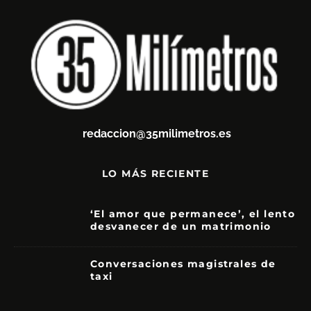
redaccion@35milimetros.es
LO MÁS RECIENTE
‘El amor que permanece’, el lento
desvanecer de un matrimonio
7
Conversaciones magistrales de
taxi