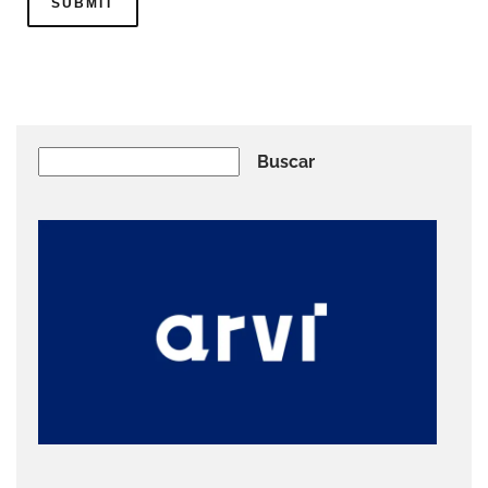
Buscar
Buscar