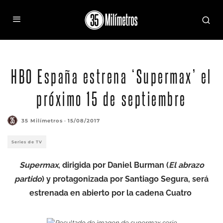
HBO España estrena ‘Supermax’ el
próximo 15 de septiembre
35 Milímetros
·
15/08/2017
Series de TV
Supermax
, dirigida por Daniel Burman (
El abrazo
partido
) y protagonizada por Santiago Segura, será
estrenada en abierto por la cadena Cuatro