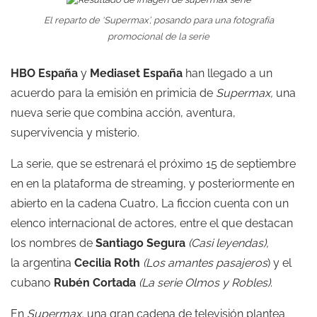
El reparto de ‘Supermax’, posando para una fotografía
promocional de la serie
HBO España
y
Mediaset España
han llegado a un
acuerdo para la emisión en primicia de
Supermax,
una
nueva serie que combina acción, aventura,
supervivencia y misterio.
La serie, que se estrenará el próximo 15 de septiembre
en en la plataforma de streaming, y posteriormente en
abierto en la cadena Cuatro, La ficcion cuenta con un
elenco internacional de actores, entre el que destacan
los nombres de
Santiago Segura
(Casi leyendas),
la argentina
Cecilia Roth
(Los amantes pasajeros
) y el
cubano
Rubén Cortada
(La serie Olmos y Robles)
.
En
Supermax,
una gran cadena de televisión plantea