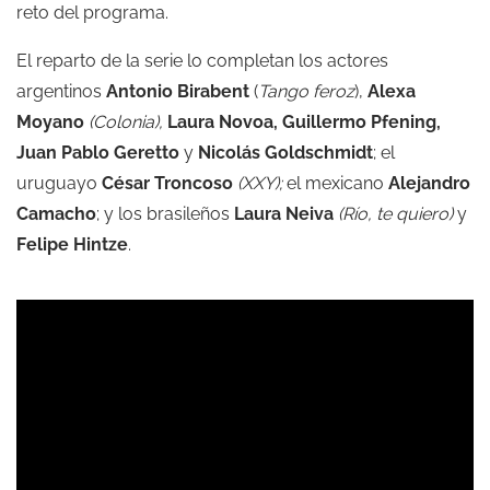
reto del programa.
El reparto de la serie lo completan los actores
argentinos
Antonio Birabent
(
Tango feroz
),
Alexa
Moyano
(Colonia),
Laura Novoa, Guillermo Pfening,
Juan Pablo Geretto
y
Nicolás Goldschmidt
; el
uruguayo
César Troncoso
(XXY);
el mexicano
Alejandro
Camacho
; y los brasileños
Laura Neiva
(Río, te quiero)
y
Felipe Hintze
.