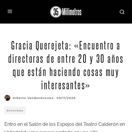
Gracia Querejeta: «Encuentro a
directoras de entre 20 y 30 años
que están haciendo cosas muy
interesantes»
Alberto Vandenbrouke
·
09/11/2020
Entrevistas
Entro en el Salón de los Espejos del Teatro Calderón en