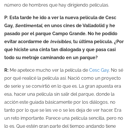
número de hombres que hay dirigiendo películas.
P: Esta tarde he ido a ver la nueva película de Cesc
Gay,
Sentimental
, en unos cines de Valladolid y he
pasado por el parque Campo Grande. No he podido
evitar acordarme de
Invisibles
, tu última película. ¿Por
qué hiciste una cinta tan dialogada y que pasa casi
todo su metraje caminando en un parque?
R:
Me apetece mucho ver la película de
Cesc Gay
. No sé
por qué realicé la película así. Nació como un proyecto
de serie y se convirtió en lo que es. La gran apuesta era
esa, hacer una película sin salir del parque, donde la
acción este guiada básicamente por los diálogos, no
tanto por lo que se les ve o se les deja de ver hacer. Era
un reto importante. Parece una película sencilla, pero no
lo es. Que estén gran parte del tiempo andando tiene