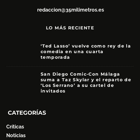
redaccion@35milimetros.es
LO MÁS RECIENTE
‘Ted Lasso’ vuelve como rey de la
comedia en una cuarta
temporada
8.5
San Diego Comic-Con Málaga
suma a Taz Skylar y el reparto de
‘Los Serrano’ a su cartel de
invitados
CATEGORÍAS
Críticas
Noticias