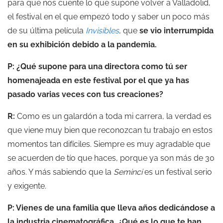
para que nos cuente lo que supone volver a Valladolid,
el festival en el que empezó todo y saber un poco más
de su última película
Invisibles
, que
se vio interrumpida
en su exhibición debido a la pandemia.
P: ¿Qué supone para una directora como tú ser
homenajeada en este festival por el que ya has
pasado varias veces con tus creaciones?
R:
Como es un galardón a toda mi carrera, la verdad es
que viene muy bien que reconozcan tu trabajo en estos
momentos tan difíciles. Siempre es muy agradable que
se acuerden de tío que haces, porque ya son más de 30
años. Y más sabiendo que la
Seminci
es un festival serio
y exigente.
P: Vienes de una familia que lleva años dedicándose a
la industria cinematográfica. ¿Qué es lo que te han