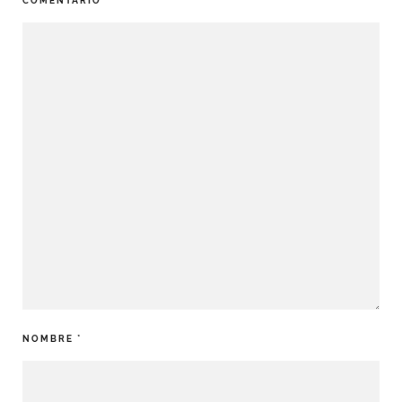
COMENTARIO
*
NOMBRE
*