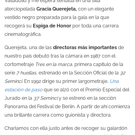
Valladolid y me espera sentada en una silla
aterciopelada
Gracia Querejeta,
con un elegante
vestido negro preparada para la gala en la que
recogerá su
Espiga de Honor
por toda una carrera
cinematográfica.
Querejeta, una de las
directoras más importantes
de
nuestro país debutó tras la cámara en 1987 con el
cortometraje
Tres en la marca
, primera capítulo de la
serie
7 huellas
, estrenado en la Sección Oficial de la
32
Seminci
. En 1992 dirige su primer largometraje,
Una
estación de paso
que se alzó con el Premio Especial del
Jurado en la
37 Seminci
y se estrenó en la sección
Panorama del Festival de Berlín. A partir de ahí comienza
una brillante carrera como guionista y directora.
Charlamos con ella justo antes de recoger su galardón