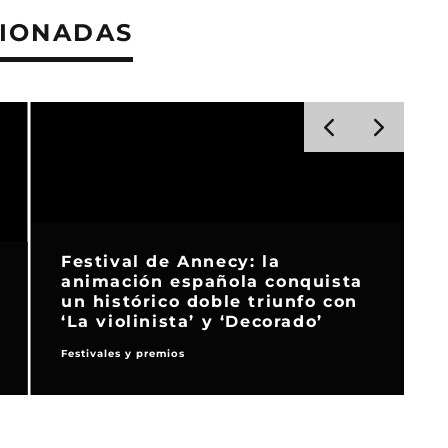
CIONADAS
Festival de Annecy: la
animación española conquista
un histórico doble triunfo con
‘La violinista’ y ‘Decorado’
Festivales y premios
R