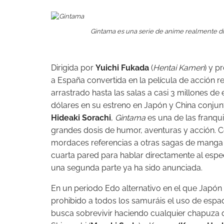
Gintama es una serie de anime realmente div
Dirigida por
Yuichi Fukada
(
Hentai Kamen
) y p
a España convertida en la película de acción r
arrastrado hasta las salas a casi 3 millones d
dólares en su estreno en Japón y China conju
Hideaki Sorachi
,
Gintama
es una de las franqui
grandes dosis de humor, aventuras y acción
mordaces referencias a otras sagas de manga
cuarta pared para hablar directamente al espect
una segunda parte ya ha sido anunciada.
En un periodo Edo alternativo en el que Japón
prohibido a todos los samuráis el uso de espada
busca sobrevivir haciendo cualquier chapuza q