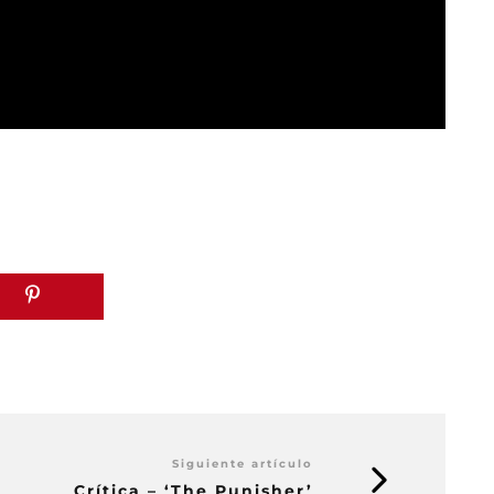
Siguiente artículo
Crítica – ‘The Punisher’