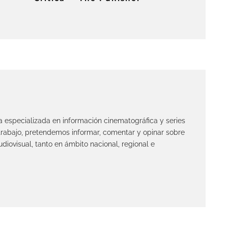
ta especializada en información cinematográfica y series
 trabajo, pretendemos informar, comentar y opinar sobre
diovisual, tanto en ámbito nacional, regional e