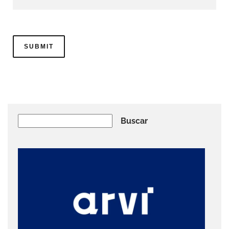
Buscar
Buscar