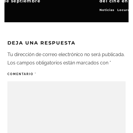
del cine en Sala Equis de Madrid
Noticias
Locuras de cine
DEJA UNA RESPUESTA
Tu dirección de correo electrónico no será publicada.
Los campos obligatorios están marcados con
*
COMENTARIO
*