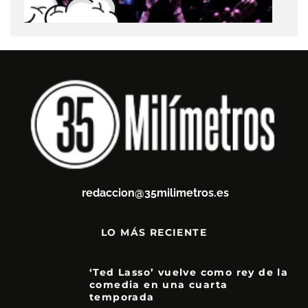
redaccion@35milimetros.es
LO MÁS RECIENTE
‘Ted Lasso’ vuelve como rey de la
comedia en una cuarta
temporada
8.5