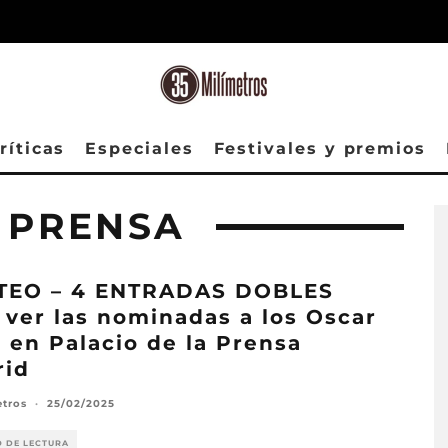
ríticas
Especiales
Festivales y premios
 PRENSA
TEO – 4 ENTRADAS DOBLES
 ver las nominadas a los Oscar
 en Palacio de la Prensa
rid
etros
·
25/02/2025
O DE LECTURA