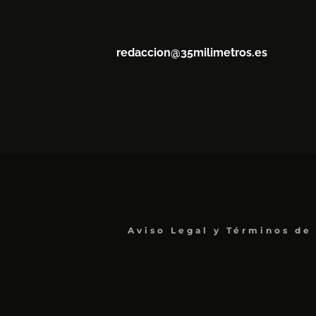
redaccion@35milimetros.es
Aviso Legal y Términos de