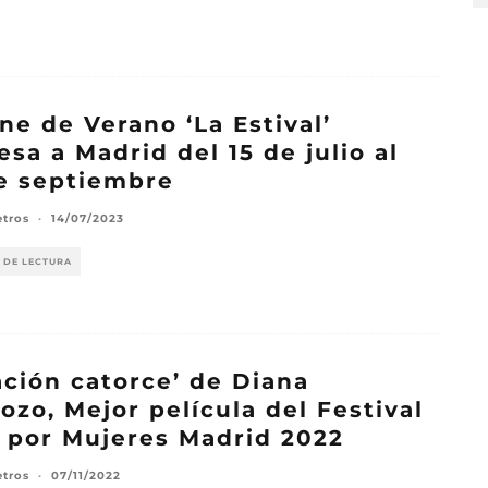
ine de Verano ‘La Estival’
esa a Madrid del 15 de julio al
e septiembre
etros
·
14/07/2023
 DE LECTURA
ación catorce’ de Diana
ozo, Mejor película del Festival
 por Mujeres Madrid 2022
etros
·
07/11/2022