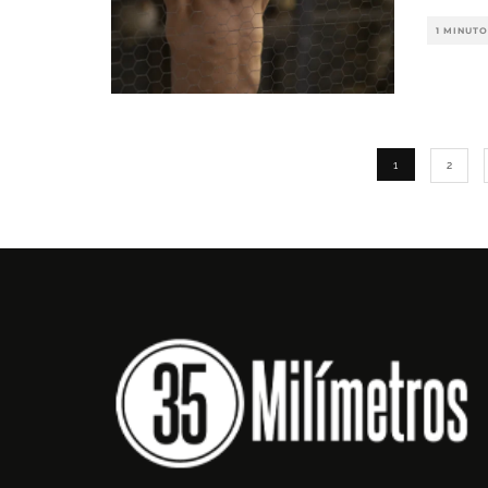
1 MINUTO
1
2