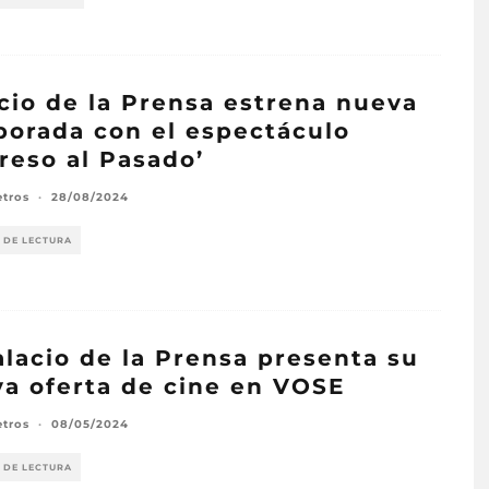
cio de la Prensa estrena nueva
orada con el espectáculo
reso al Pasado’
etros
·
28/08/2024
 DE LECTURA
alacio de la Prensa presenta su
a oferta de cine en VOSE
etros
·
08/05/2024
 DE LECTURA