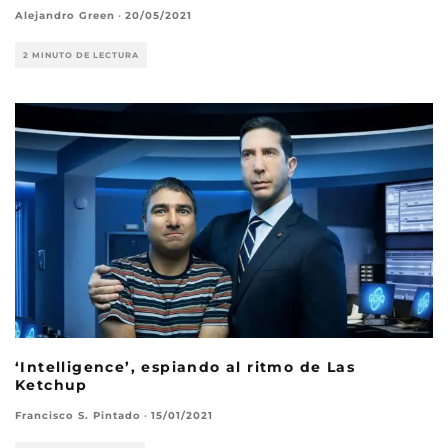
Alejandro Green
·
20/05/2021
2 MINUTO DE LECTURA
‘Intelligence’, espiando al ritmo de Las
Ketchup
Francisco S. Pintado
·
15/01/2021