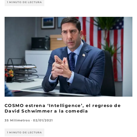
1 MINUTO DE LECTURA
COSMO estrena ‘Intelligence’, el regreso de
David Schwimmer a la comedia
35 Milímetros
·
02/01/2021
1 MINUTO DE LECTURA