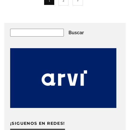
1
2
Buscar
Buscar
¡SIGUENOS EN REDES!