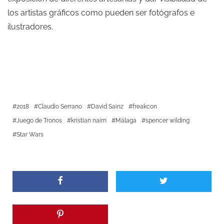
los artistas gráficos como pueden ser fotógrafos e
ilustradores.
2018
Claudio Serrano
David Sainz
freakcon
Juego de Tronos
kristian nairn
Málaga
spencer wilding
Star Wars