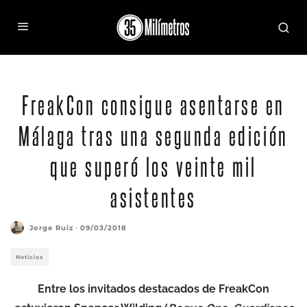
FreakCon consigue asentarse en
Málaga tras una segunda edición
que superó los veinte mil
asistentes
Jorge Ruiz
·
09/03/2018
Noticias
Entre los invitados destacados de FreakCon