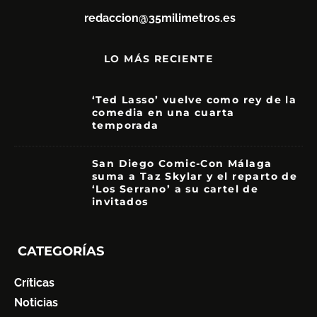
redaccion@35milimetros.es
LO MÁS RECIENTE
‘Ted Lasso’ vuelve como rey de la
comedia en una cuarta
temporada
8.5
San Diego Comic-Con Málaga
suma a Taz Skylar y el reparto de
‘Los Serrano’ a su cartel de
invitados
CATEGORÍAS
Críticas
Noticias