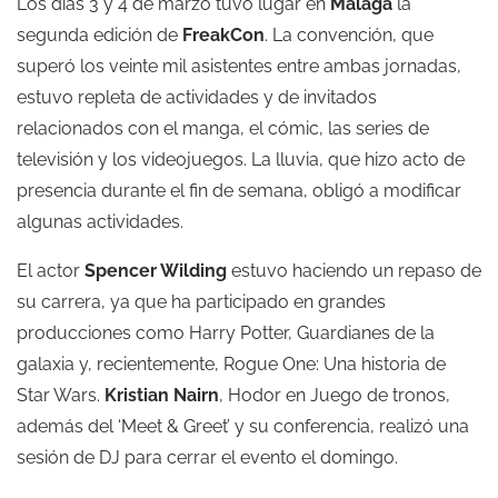
Los días 3 y 4 de marzo tuvo lugar en
Málaga
la
segunda edición de
FreakCon
. La convención, que
superó los veinte mil asistentes entre ambas jornadas,
estuvo repleta de actividades y de invitados
relacionados con el manga, el cómic, las series de
televisión y los videojuegos. La lluvia, que hizo acto de
presencia durante el fin de semana, obligó a modificar
algunas actividades.
El actor
Spencer Wilding
estuvo haciendo un repaso de
su carrera, ya que ha participado en grandes
producciones como Harry Potter, Guardianes de la
galaxia y, recientemente, Rogue One: Una historia de
Star Wars.
Kristian Nairn
, Hodor en Juego de tronos,
además del ‘Meet & Greet’ y su conferencia, realizó una
sesión de DJ para cerrar el evento el domingo.