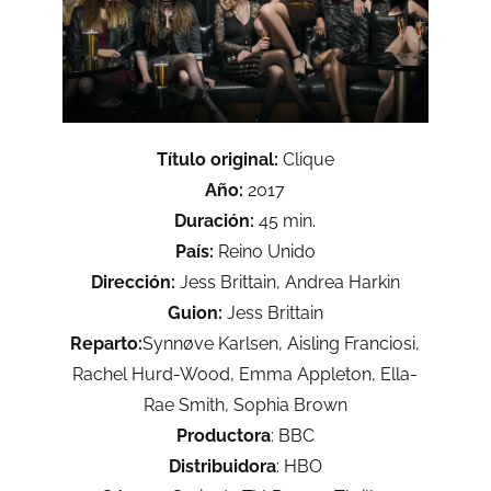
Título original:
Clique
Año:
2017
Duración:
45 min.
País:
Reino Unido
Dirección:
Jess Brittain, Andrea Harkin
Guion:
Jess Brittain
Reparto:
Synnøve Karlsen, Aisling Franciosi,
Rachel Hurd-Wood, Emma Appleton, Ella-
Rae Smith, Sophia Brown
Productora
: BBC
Distribuidora
: HBO