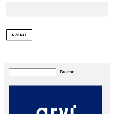
Buscar
Buscar