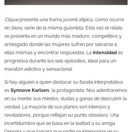
Clique
presenta una trama juvenil atípica, como ocurre
en
Skins
, serie de la misma guionista. Esta vez el relato
se presenta en un mundo más maduro, competitivo y
arriesgado donde las mujeres sufren por salvarse a
ellas mismas y encontrar respuestas. La
intensidad
es
progresiva durante los seis episodios, ideal para un
maratón adictivo y sensacional.
Si hay alguien a quien destacar su faceta interpretativa
es
Synnove Karlsen
, la protagonista. Nos adentraremos
en su mente: sus miedos, dudas y ganas de descubrir la
verdad. La mayoría de sus planos son intensos y
reveladores, porque reflejan su punto obsesivo. Una
incertidumbre que se basa en la lealtad a su amiga
Georgia y que logrará que nadie se interponga en su