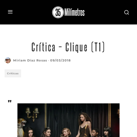
Crítica – Clique (T1)
Miriam Díaz Rosas
·
09/03/2018
Críticas