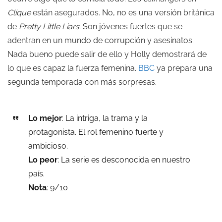
Clique
están asegurados. No, no es una versión británica
de
Pretty Little Liars
. Son jóvenes fuertes que se
adentran en un mundo de corrupción y asesinatos.
Nada bueno puede salir de ello y Holly demostrará de
lo que es capaz la fuerza femenina.
BBC
ya prepara una
segunda temporada con más sorpresas.
Lo mejor
: La intriga, la trama y la
protagonista. El rol femenino fuerte y
ambicioso.
Lo peor
: La serie es desconocida en nuestro
país.
Nota
: 9/10