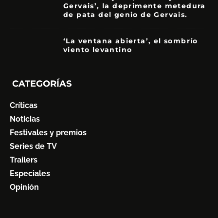
Gervais’, la deprimente metedura
de pata del genio de Gervais.
3.5
‘La ventana abierta’, el sombrío
viento levantino
6
CATEGORÍAS
Críticas
Noticias
Festivales y premios
Series de TV
Trailers
Especiales
Opinión