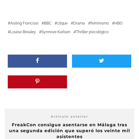
Aisling Franciosi
BBC
clique
Drama
feminismo
HBO
Louise Brealey
Synnove Karlsen
Thriller psicológico
Artículo anterior
FreakCon consigue asentarse en Málaga tras
una segunda edición que superó los veinte mil
asistentes