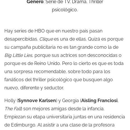
Género
: Serie de TV. Drama. Thriller
psicológico.
Hay series de HBO que en nuestro país pasan
desapercibidas.
Clique
es una de ellas. Quizá es porque
su campaña publicitaria no es tan grande como la de
Big Little Lies
, porque sus actrices son desconocidas o
porque es de Reino Unido. Pero lo cierto es que es toda
una sorpresa recomendable, sobre todo para los
fanáticos del thriller psicológico que busquen algo
nuevo, diferente y seductor.
Holly (
Synnove Karlsen
) y Georgia (
Aisling Franciosi
,
The Fall
) son mejores amigas desde la infancia.
Empiezan su etapa universitaria juntas en una residencia
de Edimburgo. Al asistir a una clase de la profesora