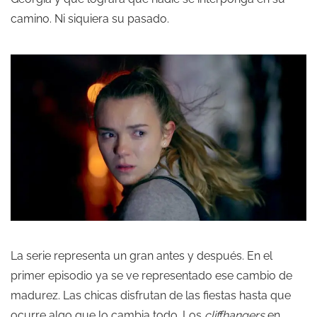
camino. Ni siquiera su pasado.
La serie representa un gran antes y después. En el
primer episodio ya se ve representado ese cambio de
madurez. Las chicas disfrutan de las fiestas hasta que
ocurre algo que lo cambia todo. Los
cliffhangers
en