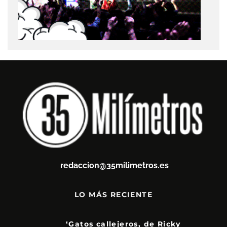
redaccion@35milimetros.es
LO MÁS RECIENTE
‘Gatos callejeros, de Ricky