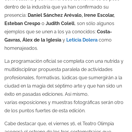
dentro de la industria que ya han confirmado su
presencia:
Daniel Sánchez Arévalo, Irene Escolar,
Esteban Crespo
o
Judith Colell
, son sólo algunos
ejemplos que se unen a los ya conocidos:
Costa-
Gavras,
Álex de la Iglesia
y
Leticia Dolera
como
homenajeados.
La programación oficial se completa con una nutrida y
multidisciplinar propuesta paralela de actividades
profesionales, formativas, lúdicas que sumergirán a la
ciudad en la magia del séptimo arte y que han sido un
éxito en pasadas ediciones. Asi mismo,
varias exposiciones y muestras fotográficas serán otro
de los puntos fuertes de esta edición.
Cabe destacar que, el viernes 16, el Teatro Olimpia
acogerá el estreno de los tres cortometrajes que