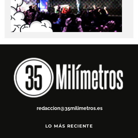
redaccion@35milimetros.es
LO MÁS RECIENTE