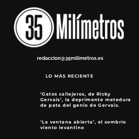
redaccion@35milimetros.es
LO MÁS RECIENTE
‘Gatos callejeros, de Ricky
Gervais’, la deprimente metedura
de pata del genio de Gervais.
3.5
‘La ventana abierta’, el sombrío
viento levantino
6