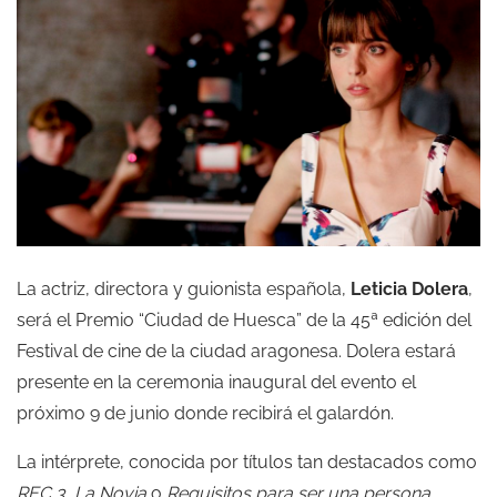
La actriz, directora y guionista española,
Leticia Dolera
,
será el Premio “Ciudad de Huesca” de la 45ª edición del
Festival de cine de la ciudad aragonesa. Dolera estará
presente en la ceremonia inaugural del evento el
próximo 9 de junio donde recibirá el galardón.
La intérprete, conocida por títulos tan destacados como
REC 3, La Novia
o
Requisitos para ser una persona