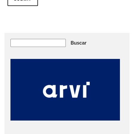
Buscar
Buscar