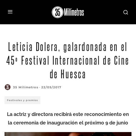
Leticia Dolera, galardonada en el
45º Festival Internacional de Cine
de Huesca
35 Milímetros
·
22/05/2017
Festivales y premios
La actriz y directora recibirá este reconocimiento en
la ceremonia de inauguración el próximo 9 de junio