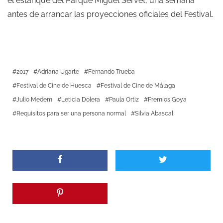
el estanque del Parque Miguel Servet, una semana
antes de arrancar las proyecciones oficiales del Festival.
2017
Adriana Ugarte
Fernando Trueba
Festival de Cine de Huesca
Festival de Cine de Málaga
Julio Medem
Leticia Dolera
Paula Ortiz
Premios Goya
Requisitos para ser una persona normal
Silvia Abascal