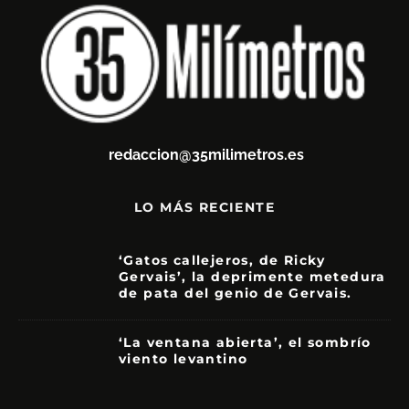
redaccion@35milimetros.es
LO MÁS RECIENTE
‘Gatos callejeros, de Ricky
Gervais’, la deprimente metedura
de pata del genio de Gervais.
3.5
‘La ventana abierta’, el sombrío
viento levantino
6