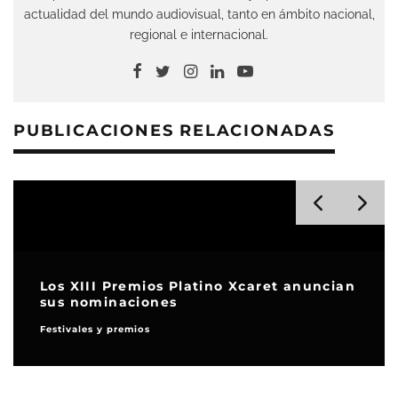
actualidad del mundo audiovisual, tanto en ámbito nacional,
regional e internacional.
PUBLICACIONES RELACIONADAS
Los XIII Premios Platino Xcaret anuncian
sus nominaciones
Festivales y premios