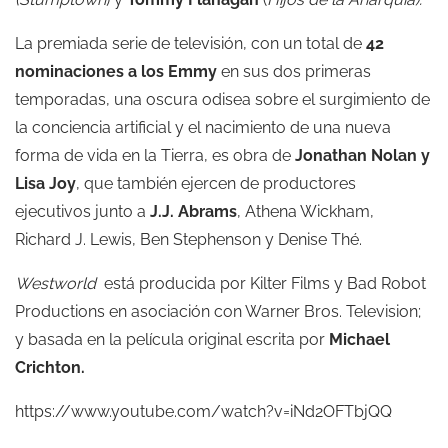
La premiada serie de televisión, con un total de
42
nominaciones a los Emmy
en sus dos primeras
temporadas, una oscura odisea sobre el surgimiento de
la conciencia artificial y el nacimiento de una nueva
forma de vida en la Tierra, es obra de
Jonathan Nolan y
Lisa Joy
, que también ejercen de productores
ejecutivos junto a
J.J. Abrams
, Athena Wickham,
Richard J. Lewis, Ben Stephenson y Denise Thé.
Westworld
está producida por Kilter Films y Bad Robot
Productions en asociación con Warner Bros. Television;
y basada en la película original escrita por
Michael
Crichton.
https://www.youtube.com/watch?v=iNd2OFTbjQQ