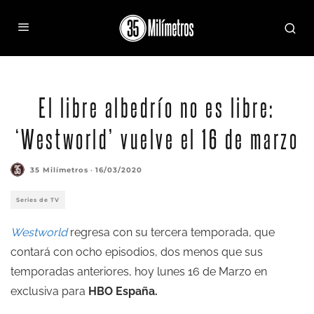
El libre albedrío no es libre:
‘Westworld’ vuelve el 16 de marzo
35 Milímetros
·
16/03/2020
Series de TV
Westworld
regresa con su tercera temporada, que
contará con ocho episodios, dos menos que sus
temporadas anteriores, hoy lunes 16 de Marzo en
exclusiva para
HBO España
.