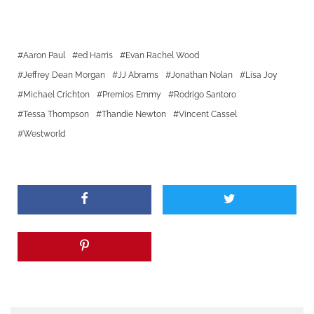
Aaron Paul
ed Harris
Evan Rachel Wood
Jeffrey Dean Morgan
JJ Abrams
Jonathan Nolan
Lisa Joy
Michael Crichton
Premios Emmy
Rodrigo Santoro
Tessa Thompson
Thandie Newton
Vincent Cassel
Westworld