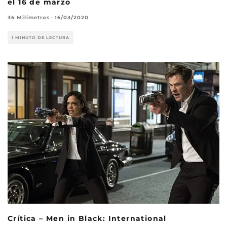
el 16 de marzo
35 Milímetros
·
16/03/2020
1 MINUTO DE LECTURA
Crítica – Men in Black: International