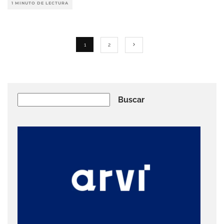
1 MINUTO DE LECTURA
1
2
Buscar
Buscar