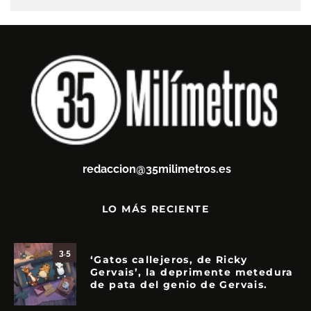
redaccion@35milimetros.es
LO MÁS RECIENTE
3.5
‘Gatos callejeros, de Ricky
Gervais’, la deprimente metedura
de pata del genio de Gervais.