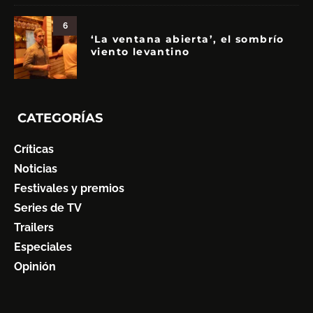
6
‘La ventana abierta’, el sombrío
viento levantino
CATEGORÍAS
Críticas
Noticias
Festivales y premios
Series de TV
Trailers
Especiales
Opinión