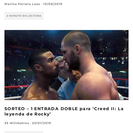
Marina Ferrera Lazo
·
13/06/2019
2 MINUTO DE LECTURA
SORTEO – 1 ENTRADA DOBLE para ‘Creed II: La
leyenda de Rocky’
35 Milímetros
·
23/01/2019