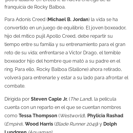
franquicia de Rocky Balboa.
Para Adonis Creed (
Michael B. Jordan
) la vida se ha
convertido en un juego de equilibrio. El joven boxeador,
hijo del mítico pujil Apollo Creed, debe repartir su
tiempo entre su familia y su entrenamiento para el gran
reto de su vida; enfrentarse a Victor Drago, el temible
boxeador hijo del hombre que mató a su padre en el
ring. Para ello, Rocky Balboa (Stallone) ahora retirado,
volverá para entrenarle y estar a su lado para afrontar el
combate.
Dirigida por
Steven Caple Jr.
(
The Land
), la película
cuenta con un reparto en el que se cuentan nombres
como
Tessa Thompson
(
Westworld
),
Phylicia Rashad
(
Empire
),
Wood Harris
(
Blade Runner 2049
) y
Dolph
Lundgren
(Aquaman).