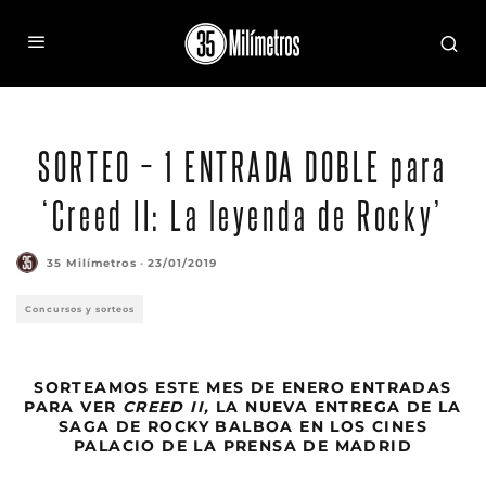
SORTEO – 1 ENTRADA DOBLE para
‘Creed II: La leyenda de Rocky’
35 Milímetros
·
23/01/2019
Concursos y sorteos
SORTEAMOS ESTE MES DE ENERO ENTRADAS
PARA VER
CREED II,
LA NUEVA ENTREGA DE LA
SAGA DE ROCKY BALBOA EN LOS CINES
PALACIO DE LA PRENSA DE MADRID