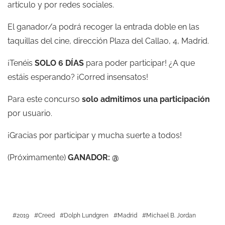
artículo y por redes sociales.
El ganador/a podrá recoger la entrada doble en las
taquillas del cine, dirección Plaza del Callao, 4, Madrid.
¡Tenéis
SOLO 6 DÍAS
para poder participar! ¿A que
estáis esperando? ¡Corred insensatos!
Para este concurso
solo admitimos una participación
por usuario.
¡Gracias por participar y mucha suerte a todos!
(Próximamente)
GANADOR: @
2019
Creed
Dolph Lundgren
Madrid
Michael B. Jordan