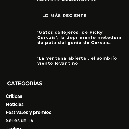
LO MÁS RECIENTE
‘Gatos callejeros, de Ricky
Gervais’, la deprimente metedura
de pata del genio de Gervais.
3.5
‘La ventana abierta’, el sombrío
viento levantino
6
CATEGORÍAS
Críticas
Noticias
Festivales y premios
Series de TV
Trailers