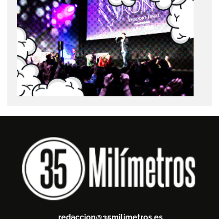
redaccion@35milimetros.es