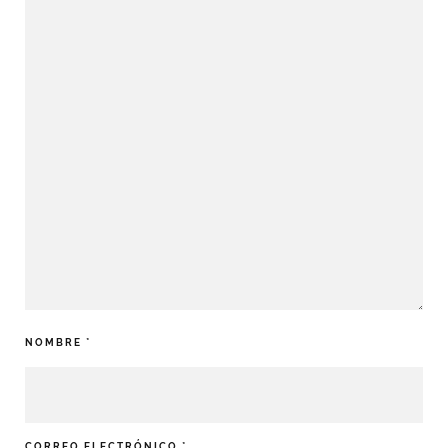
NOMBRE
*
CORREO ELECTRÓNICO
*