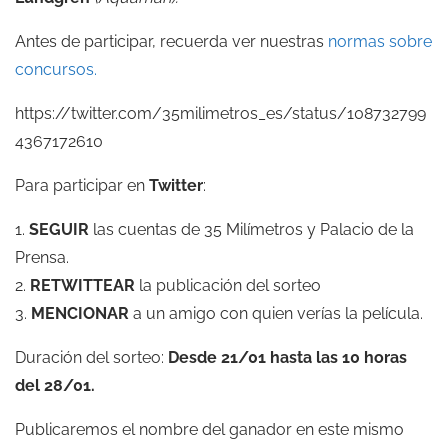
Antes de participar, recuerda ver nuestras
normas sobre
concursos.
https://twitter.com/35milimetros_es/status/108732799
4367172610
‍Para participar en
Twitter
:
1.
SEGUIR
las cuentas de 35 Milímetros y Palacio de la
Prensa.
2.
RETWITTEAR
la publicación del sorteo
3.
MENCIONAR
a un amigo con quien verías la película.
Duración del sorteo:
Desde 21/01 hasta las 10 horas
del 28/01.
Publicaremos el nombre del ganador en este mismo