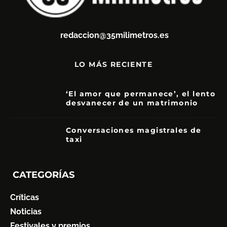
redaccion@35milimetros.es
LO MÁS RECIENTE
‘El amor que permanece’, el lento
desvanecer de un matrimonio
7
Conversaciones magistrales de
taxi
CATEGORÍAS
Críticas
Noticias
Festivales y premios