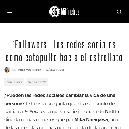
‘Followers’, las redes sociales
como catapulta hacia el estrellato
Lu Palomo Nieto
·
14/03/2020
Filministas
Series de TV
¿Pueden las redes sociales cambiar la vida de una
persona?
Esta es la pregunta que sirve de punto de
partida a
Followers,
la nueva serie japonesa de
Netflix
dirigida ni más ni menos que por
Mika Ninagawa
, una
de las cineastas niponas que más está destacando en el