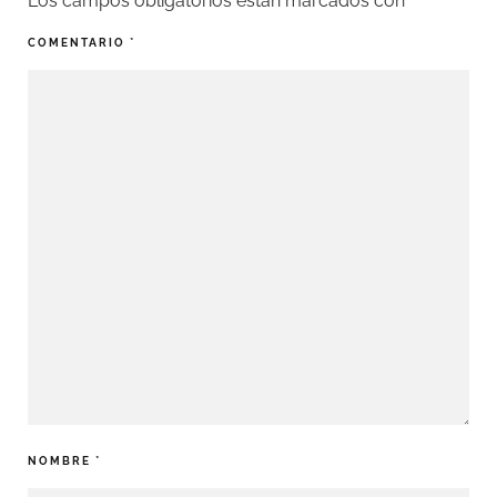
Los campos obligatorios están marcados con
*
COMENTARIO
*
NOMBRE
*