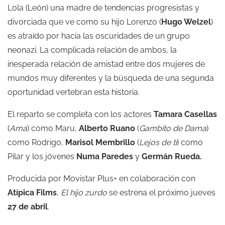
Lola (León) una madre de tendencias progresistas y
divorciada que ve como su hijo Lorenzo (
Hugo Welzel
)
es atraído por hacia las oscuridades de un grupo
neonazi. La complicada relación de ambos, la
inesperada relación de amistad entre dos mujeres de
mundos muy diferentes y la búsqueda de una segunda
oportunidad vertebran esta historia.
El reparto se completa con los actores
Tamara Casellas
(
Ama
) como Maru,
Alberto Ruano
(
Gambito de Dama
)
como Rodrigo,
Marisol Membrillo
(
Lejos de ti
) como
Pilar y los jóvenes
Numa Paredes
y
Germán Rueda.
Producida por Movistar Plus+ en colaboración con
Atípica Films
,
El hijo zurdo
se estrena el próximo jueves
27 de abril
.