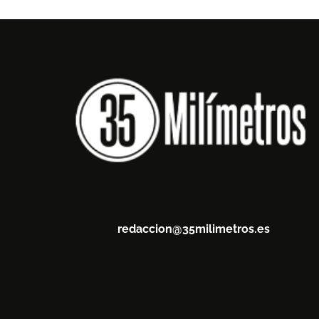
redaccion@35milimetros.es