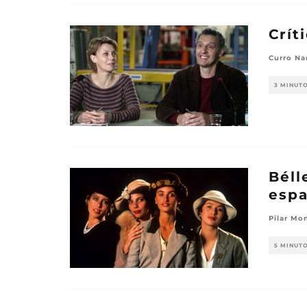
Crít
Curro Na
3 MINUT
Béll
espa
Pilar Mo
5 MINUT