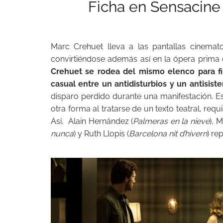
Ficha en
Sensacine
Marc Crehuet lleva a las pantallas cinemat
convirtiéndose además así en la ópera prima 
Crehuet se rodea del mismo elenco para f
casual entre un antidisturbios y un antisis
disparo perdido durante una manifestación. Es
otra forma al tratarse de un texto teatral, re
Así, Alain Hernández (
Palmeras en la nieve
), 
nunca
) y Ruth Llopis (
Barcelona nit d’hivern
) re