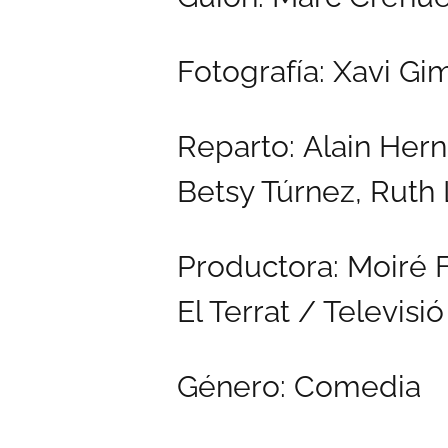
Fotografía: Xavi G
Reparto: Alain Hern
Betsy Túrnez, Ruth 
Productora: Moiré 
El Terrat / Televis
Género: Comedia