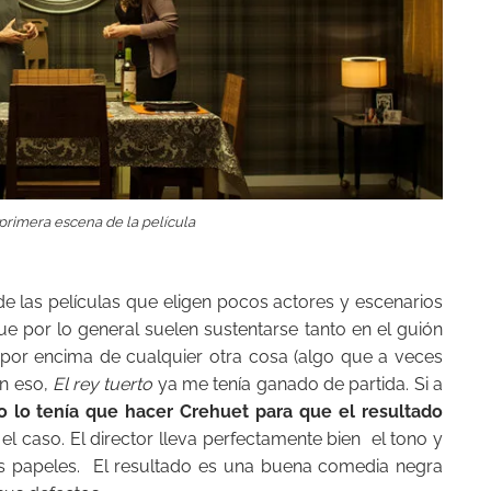
rimera escena de la película
de las películas que eligen pocos actores y escenarios
e por lo general suelen sustentarse tanto en el guión
 por encima de cualquier otra cosa (algo que a veces
on eso,
El rey tuerto
ya me tenía ganado de partida. Si a
 lo tenía que hacer Crehuet para que el resultado
 el caso. El director lleva perfectamente bien el tono y
us papeles. El resultado es una buena comedia negra