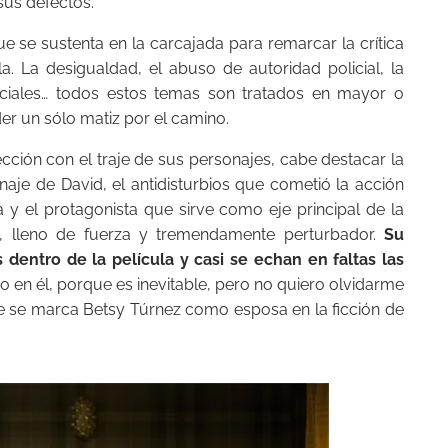
sus defectos.
e se sustenta en la carcajada para remarcar la crítica
la. La desigualdad, el abuso de autoridad policial, la
sociales… todos estos temas son tratados en mayor o
der un sólo matiz por el camino.
cción con el traje de sus personajes, cabe destacar la
naje de David, el antidisturbios que cometió la acción
a y el protagonista que sirve como eje principal de la
so, lleno de fuerza y tremendamente perturbador.
Su
entro de la película y casi se echan en faltas las
 en él, porque es inevitable, pero no quiero olvidarme
e se marca Betsy Túrnez como esposa en la ficción de