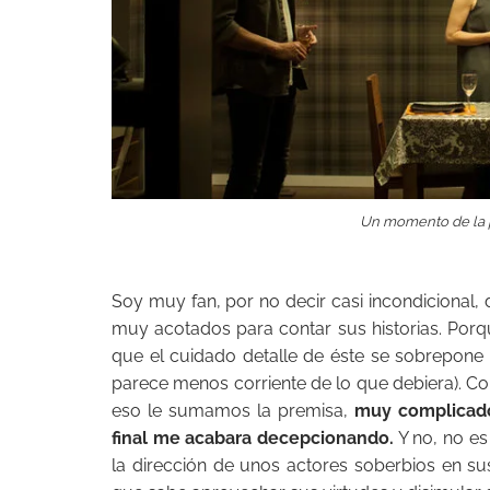
Un momento de la p
Soy muy fan, por no decir casi incondicional, 
muy acotados para contar sus historias. Porqu
que el cuidado detalle de éste se sobrepone
parece menos corriente de lo que debiera). C
eso le sumamos la premisa,
muy complicado
final me acabara decepcionando.
Y no, no es
la dirección de unos actores soberbios en s