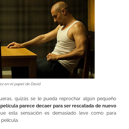
ez en el papel de David
ueras, quizás se le pueda reprochar algún pequeño
elícula parece decaer para ser rescatada de nuevo
ue esta sensación es demasiado leve como para
película.