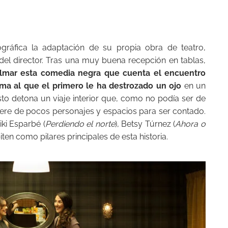
ográfica la adaptación de su propia obra de teatro,
del director. Tras una muy buena recepción en tablas,
ilmar esta comedia negra que cuenta el encuentro
tema al que el primero le ha destrozado un ojo
en un
to detona un viaje interior que, como no podía ser de
quiere de pocos personajes y espacios para ser contado.
Miki Esparbé (
Perdiendo el norte
), Betsy Túrnez (
Ahora o
piten como pilares principales de esta historia.