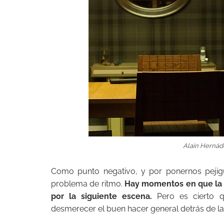
Alain Hernád
Como punto negativo, y por ponernos pejig
problema de ritmo.
Hay momentos en que la p
por la siguiente escena.
Pero es cierto q
desmerecer el buen hacer general detrás de la 