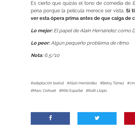
Es cierto que quizás el tono de comedia de
E
pena porque la película merece ser vista.
Si 
ver esta ópera prima antes de que caiga de c
Lo mejor:
El papel de Alain Hernández como Da
Lo peor:
Algún pequeño problema de ritmo.
Nota:
6,5/10
adaptación teatral
Alain Hernández
Betsy Túrnez
cin
Marc Crehuet
Miki Esparbé
Ruth Llopis