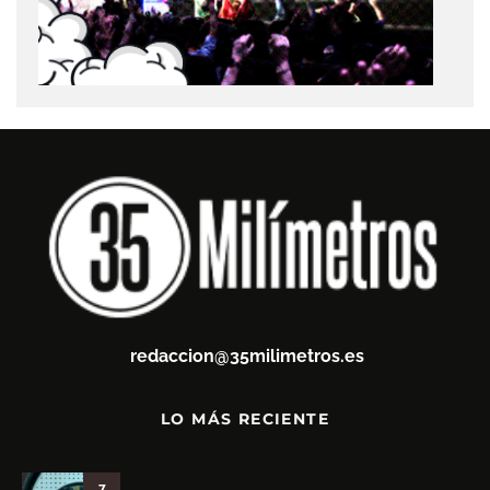
redaccion@35milimetros.es
LO MÁS RECIENTE
7