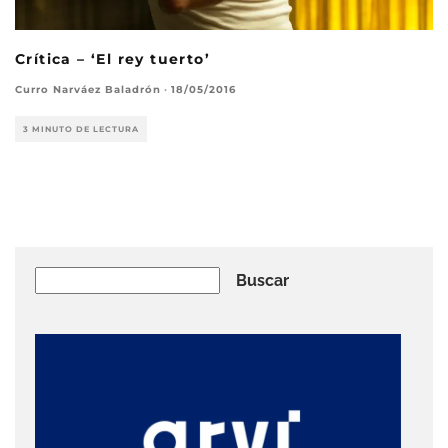
Crítica – ‘El rey tuerto’
Curro Narváez Baladrón
·
18/05/2016
3 MINUTO DE LECTURA
Buscar
Buscar