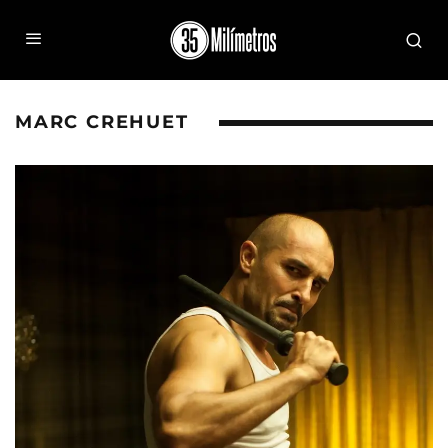
MARC CREHUET