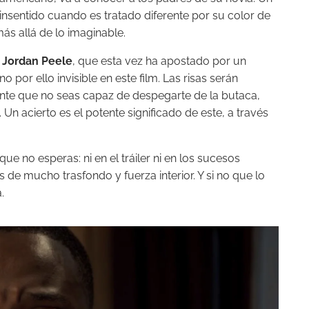
insentido cuando es tratado diferente por su color de
ás allá de lo imaginable.
s
Jordan Peele
, que esta vez ha apostado por un
por ello invisible en este film. Las risas serán
nte que no seas capaz de despegarte de la butaca,
 Un acierto es el potente significado de este, a través
ue no esperas: ni en el tráiler ni en los sucesos
de mucho trasfondo y fuerza interior. Y si no que lo
.