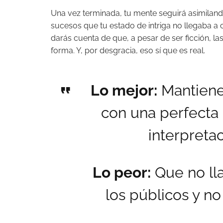
Una vez terminada, tu mente seguirá asimiland
sucesos que tu estado de intriga no llegaba a 
darás cuenta de que, a pesar de ser ficción, la
forma. Y, por desgracia, eso sí que es real.
Lo mejor:
Mantiene 
con una perfecta 
interpreta
Lo peor:
Que no ll
los públicos y n