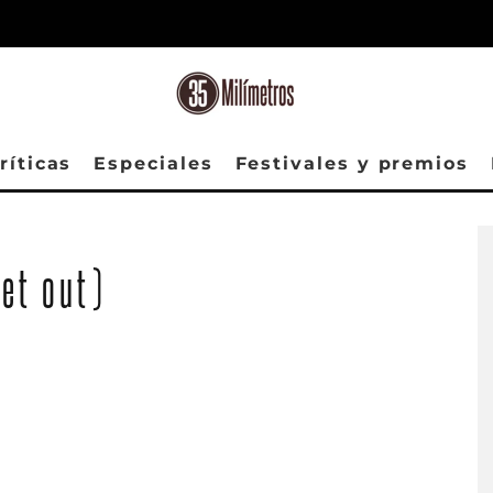
ríticas
Especiales
Festivales y premios
Get out)