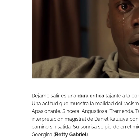
Déjame salir es una
dura crítica
tajante a la co
Una actitud que muestra la realidad del racis
Apasionante. Sincera. Angustiosa. Tremenda. 
interpretación magistral de Daniel Kaluuya co
camino sin salida. Su sonrisa se pierde en el 
Georgina (
Betty Gabriel
).