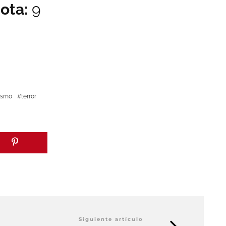
ota:
9
ismo
terror
Siguiente artículo