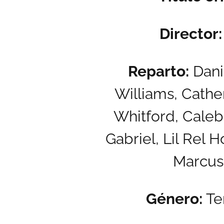
Director:
Reparto:
Danie
Williams, Cathe
Whitford, Caleb
Gabriel, Lil Rel H
Marcus
Género:
Ter