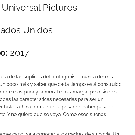
Universal Pictures
ados Unidos
o:
2017
encia de las súplicas del protagonista, nunca deseas
r un poco más y saber que cada tiempo está construido
idumbre más pura y la moral más amarga, pero sin dejar
odas las características necesarias para ser un
 historia. Una trama que, a pesar de haber pasado
nte. Y no quiero que se vaya. Como esos sueños
roamericano, va a conocer a los padres de su novia. Un