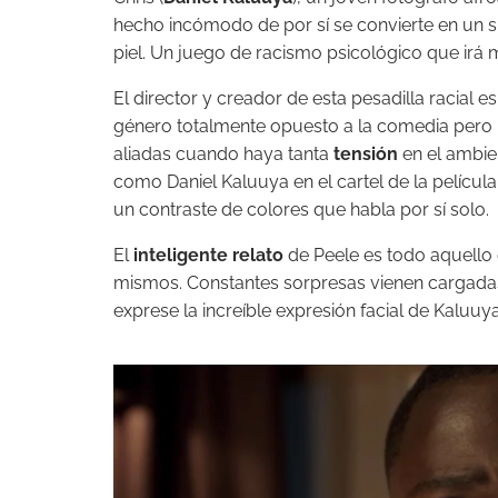
hecho incómodo de por sí se convierte en un s
piel. Un juego de racismo psicológico que irá m
El director y creador de esta pesadilla racial e
género totalmente opuesto a la comedia pero no 
aliadas cuando haya tanta
tensión
en el ambie
como Daniel Kaluuya en el cartel de la película.
un contraste de colores que habla por sí solo.
El
inteligente relato
de Peele es todo aquello q
mismos. Constantes sorpresas vienen cargadas 
exprese la increíble expresión facial de Kaluuya