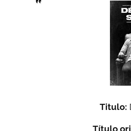
Titulo:
Título ori