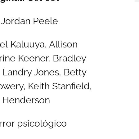
Jordan Peele
l Kaluuya, Allison
rine Keener, Bradley
 Landry Jones, Betty
owery, Keith Stanfield,
 Henderson
ror psicológico