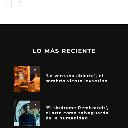
2
LO MÁS RECIENTE
6
‘La ventana abierta’, el
sombrío viento levantino
7
‘El síndrome Rembrandt’,
el arte como salvaguarda
de la humanidad