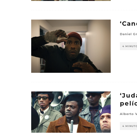
‘Can
Daniel G
4 MINUT
‘Jud
pelí
Alberto 
4 MINUT