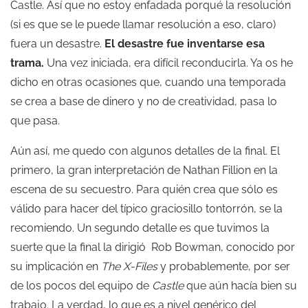
Castle. Así que no estoy enfadada porqué la resolución
(si es que se le puede llamar resolución a eso, claro)
fuera un desastre.
El desastre fue inventarse esa
trama.
Una vez iniciada, era difícil reconducirla. Ya os he
dicho en otras ocasiones que, cuando una temporada
se crea a base de dinero y no de creatividad, pasa lo
que pasa.
Aún así, me quedo con algunos detalles de la final. El
primero, la gran interpretación de Nathan Fillion en la
escena de su secuestro. Para quién crea que sólo es
válido para hacer del típico graciosillo tontorrón, se la
recomiendo. Un segundo detalle es que tuvimos la
suerte que la final la dirigió Rob Bowman, conocido por
su implicación en
The X-Files
y probablemente, por ser
de los pocos del equipo de
Castle
que aún hacía bien su
trabajo. La verdad, lo que es a nivel genérico del