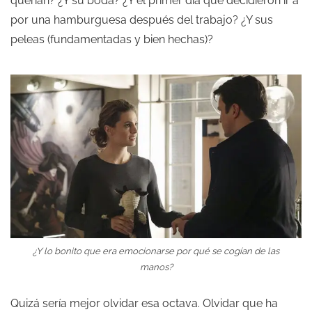
querían? ¿Y su boda? ¿Y el primer día que decidieron ir a
por una hamburguesa después del trabajo? ¿Y sus
peleas (fundamentadas y bien hechas)?
¿Y lo bonito que era emocionarse por qué se cogían de las
manos?
Quizá sería mejor olvidar esa octava. Olvidar que ha