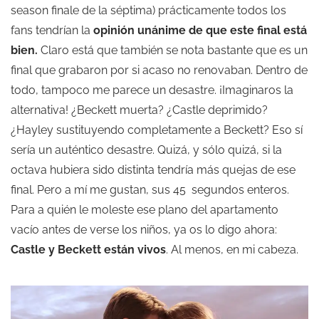
season finale de la séptima) prácticamente todos los
fans tendrían la
opinión unánime de que este final está
bien.
Claro está que también se nota bastante que es un
final que grabaron por si acaso no renovaban. Dentro de
todo, tampoco me parece un desastre. ¡Imaginaros la
alternativa! ¿Beckett muerta? ¿Castle deprimido?
¿Hayley sustituyendo completamente a Beckett? Eso sí
sería un auténtico desastre. Quizá, y sólo quizá, si la
octava hubiera sido distinta tendría más quejas de ese
final. Pero a mí me gustan, sus 45 segundos enteros.
Para a quién le moleste ese plano del apartamento
vacío antes de verse los niños, ya os lo digo ahora:
Castle y Beckett están vivos
. Al menos, en mi cabeza.