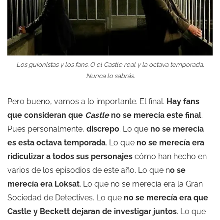
Los guionistas y los fans. O el Castle real y la octava temporada.
Nunca lo sabrás.
Pero bueno, vamos a lo importante. El final.
Hay fans
que consideran que
Castle
no se merecía este final
.
Pues personalmente,
discrepo
. Lo que
no se merecía
es esta octava temporada
. Lo que
no se merecía era
ridiculizar a todos sus personajes
cómo han hecho en
varios de los episodios de este año. Lo que n
o se
merecía era Loksat
. Lo que no se merecía era la Gran
Sociedad de Detectives. Lo que
no se merecía era que
Castle y Beckett dejaran de investigar juntos
. Lo que