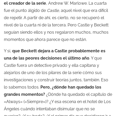
el creador de la serie
, Andrew W. Marlowe. La cuarta
fue el punto álgido de
Castle,
aquel nivel que era difícil
de repetir. A partir de ahí, es cierto, no se recuperó el
nivel de la cuarta ni de la tercera. Pero Castle y Beckett
seguían siendo ellos y nos regalaron muchos, muchos
momentos que ahora parece que no están.
Y sí,
que Beckett dejara a Castle probablemente es
una de las peores decisiones el último año
. Y que
Castle fuera un detective privado y ella capitana y
alejarlos de uno de los pilares de la serie cómo sus
investigaciones y construir teorías juntos, también. Eso
lo sabemos todos.
Pero, ¿dónde han quedado los
grandes momentos?
¿Dónde ha quedado el capítulo de
«Always» («Siempre»)? ¿Y esa escena en el hotel de Los
Ángeles cuándo intentaban disimular que no se