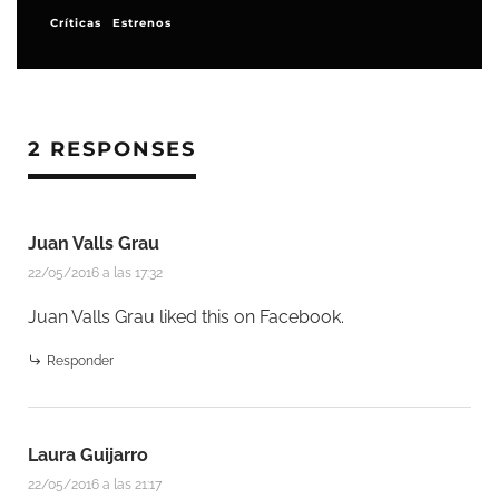
Series de TV
2 RESPONSES
Juan Valls Grau
22/05/2016 a las 17:32
Juan Valls Grau
liked this on Facebook.
Responder
Laura Guijarro
22/05/2016 a las 21:17