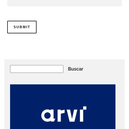
Buscar
Buscar