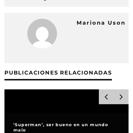
Mariona Uson
PUBLICACIONES RELACIONADAS
Agatha Raisin atrapa criminales en
COSMO