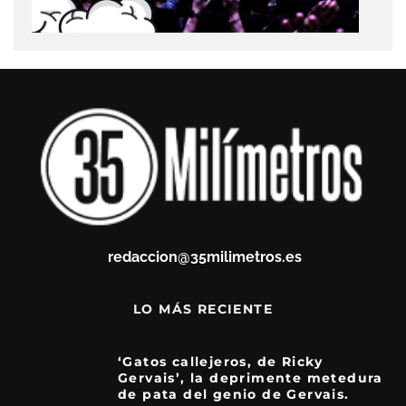
redaccion@35milimetros.es
LO MÁS RECIENTE
‘Gatos callejeros, de Ricky
Gervais’, la deprimente metedura
de pata del genio de Gervais.
3.5