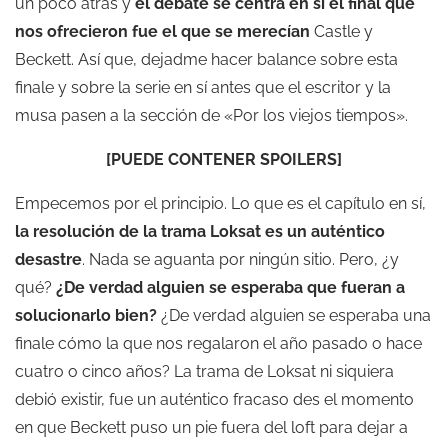
un poco atrás y
el debate se centra en sí el final que
nos ofrecieron fue el que se merecían
Castle y
Beckett. Así que, dejadme hacer balance sobre esta
finale y sobre la serie en sí antes que el escritor y la
musa pasen a la sección de «Por los viejos tiempos».
[PUEDE CONTENER SPOILERS]
Empecemos por el principio. Lo que es el capítulo en sí,
la resolución de la trama Loksat es un auténtico
desastre
. Nada se aguanta por ningún sitio. Pero, ¿y
qué?
¿De verdad alguien se esperaba que fueran a
solucionarlo bien?
¿De verdad alguien se esperaba una
finale cómo la que nos regalaron el año pasado o hace
cuatro o cinco años? La trama de Loksat ni siquiera
debió existir, fue un auténtico fracaso des el momento
en que Beckett puso un pie fuera del loft para dejar a