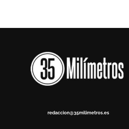
redaccion@35milimetros.es