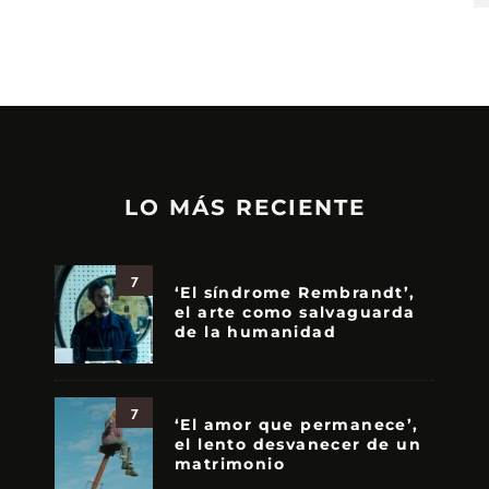
LO MÁS RECIENTE
7
‘El síndrome Rembrandt’,
el arte como salvaguarda
de la humanidad
7
‘El amor que permanece’,
el lento desvanecer de un
matrimonio