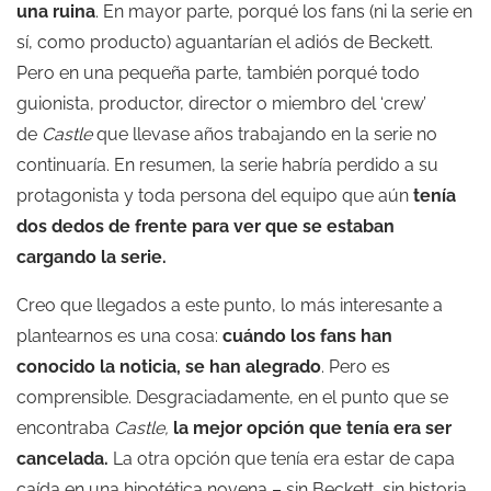
una ruina
. En mayor parte, porqué los fans (ni la serie en
sí, como producto) aguantarían el adiós de Beckett.
Pero en una pequeña parte, también porqué todo
guionista, productor, director o miembro del ‘crew’
de
Castle
que llevase años trabajando en la serie no
continuaría. En resumen, la serie habría perdido a su
protagonista y toda persona del equipo que aún
tenía
dos dedos de frente para ver que se estaban
cargando la serie.
Creo que llegados a este punto, lo más interesante a
plantearnos es una cosa:
cuándo los fans han
conocido la noticia, se han alegrado
. Pero es
comprensible. Desgraciadamente, en el punto que se
encontraba
Castle,
la mejor opción que tenía era ser
cancelada.
La otra opción que tenía era estar de capa
caída en una hipotética novena – sin Beckett, sin historia