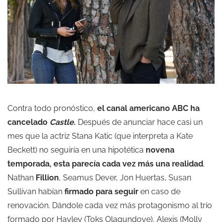
Contra todo pronóstico,
el canal americano ABC ha
cancelado
Castle
.
Después de anunciar hace casi un
mes que la actriz Stana Katic (que interpreta a Kate
Beckett) no seguiría en una hipotética
novena
temporada, esta parecía cada vez más una realidad
.
Nathan
Fillion
, Seamus Dever, Jon Huertas, Susan
Sullivan habían
firmado para seguir
en caso de
renovación. Dándole cada vez más protagonismo al trío
formado por Hayley (Toks Olagundoye), Alexis (Molly