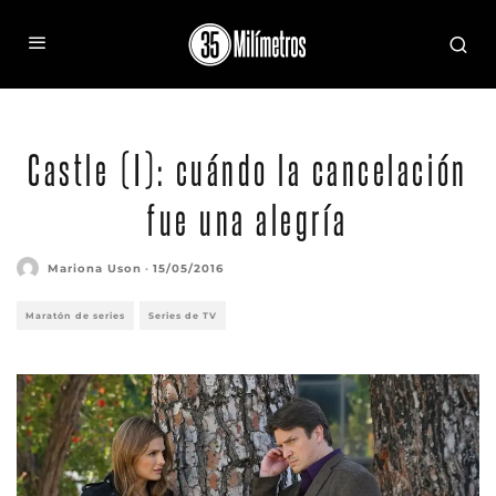
Castle (I): cuándo la cancelación
fue una alegría
Mariona Uson
·
15/05/2016
Maratón de series
Series de TV