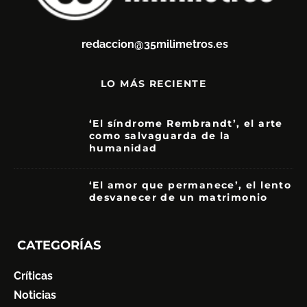
redaccion@35milimetros.es
LO MÁS RECIENTE
‘El síndrome Rembrandt’, el arte
como salvaguarda de la
humanidad
7
‘El amor que permanece’, el lento
desvanecer de un matrimonio
7
CATEGORÍAS
Críticas
Noticias