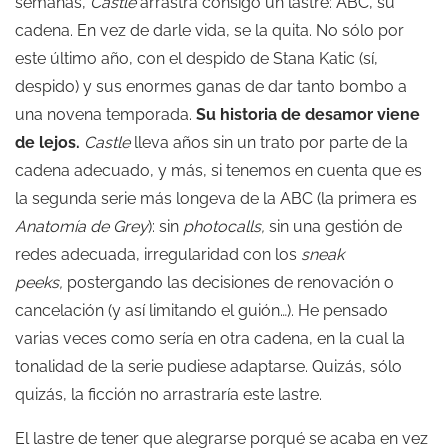
semanas,
Castle
arrastra consigo un lastre: ABC, su
cadena. En vez de darle vida, se la quita. No sólo por
este último año, con el despido de Stana Katic (sí,
despido) y sus enormes ganas de dar tanto bombo a
una novena temporada.
Su historia de desamor viene
de lejos.
Castle
lleva años sin un trato por parte de la
cadena adecuado, y más, si tenemos en cuenta que es
la segunda serie más longeva de la ABC (la primera es
Anatomía de Grey
): sin
photocalls,
sin una gestión de
redes adecuada, irregularidad con los
sneak
peeks,
postergando las decisiones de renovación o
cancelación (y así limitando el guión…). He pensado
varias veces como sería en otra cadena, en la cual la
tonalidad de la serie pudiese adaptarse. Quizás, sólo
quizás, la ficción no arrastraría este lastre.
El lastre de tener que alegrarse porqué se acaba en vez