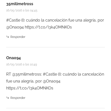
35milimetross
16/05/2016 a las 04:45
#Castle (I): cuándo la cancelación fue una alegría, por
@Ona094
https://t.co/I3k4OMNKOs
Responder
Ona094
16/05/2016 a las 10:49
RT @35milimetross: #Castle (I): cuándo la cancelación
fue una alegría, por @Ona094
https://t.co/I3k4OMNKOs
Responder