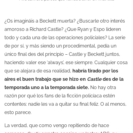
¿Os imagináis a Beckett muerta? ¿Buscarle otro interés
amoroso a Richard Castle? ¿Que Ryan y Espo lideren
todo y cada una de las operaciones policiales? La serie
de por sí, y más siendo un procedimental, pedía un
único final des del principio – Castle y Beckett juntos,
haciendo valer ese ‘always’, ese siempre. Cualquier cosa
que se alejara de esa realidad,
habría tirado por los
aires el buen trabajo que se hizo en
Castle
des de la
temporada uno a la temporada siete.
No hay otra
razón por qué los fans de la ficción policíaca estén
contentes: nadie les va a quitar su final feliz. O al menos,
esto parece.
La verdad, que como vengo repitiendo de hace