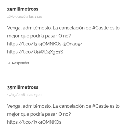
35milimetross
16/05/2016 a las 13:20
Venga, admitémoslo. La cancelación de #Castle es lo
mejor que podría pasar. O no?
https://t.co/I3k4OMNKOs
@Ona094
https://t.co/U9WD3XgE1S
Responder
35milimetross
17/05/2016 a las 13:20
Venga, admitémoslo. La cancelación de #Castle es lo
mejor que podría pasar. O no?
https://t.co/I3k4OMNKOs