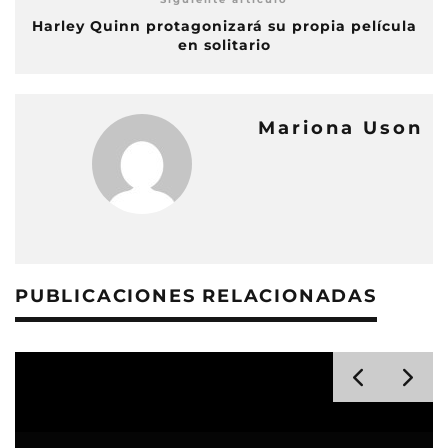
Harley Quinn protagonizará su propia película
en solitario
Mariona Uson
PUBLICACIONES RELACIONADAS