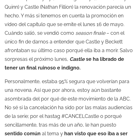
Quinn) y Castle (Nathan Fillion) la renovación parecía un
hecho. Y más si tenemos en cuenta la promoción en
vídeo del capítulo que se emite el lunes 16 de mayo.
Cuándo salió, se vendió como
season finale
– con el
único fin de darnos a entender que Castle y Beckett
afrontaban su último caso porqué ella iba a morir. Salvo
sorpresas el próximo lunes,
Castle
se ha librado de
tener un final ruinoso e indigno.
Personalmente, estaba 95% segura que volverían para
una novena. Así que por ahora, estoy aún bastante
asombrada del por qué de este movimiento de la ABC.
No sé si la cancelación ha sido por las malas audiencias
de la serie; por el hastag #CANCELCastle o porqué
sencillamente, tras más de un año, le han puesto
sentido común
al tema y
han visto que eso iba a ser