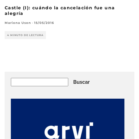
Castle (I): cuándo la cancelación fue una
alegría
Mariona Uson
·
15/05/2016
4 MINUTO DE LECTURA
Buscar
Buscar