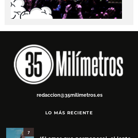
redaccion@35milimetros.es
LO MÁS RECIENTE
7