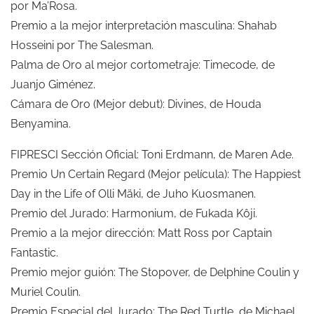
por Ma’Rosa.
Premio a la mejor interpretación masculina: Shahab
Hosseini por The Salesman.
Palma de Oro al mejor cortometraje: Timecode, de
Juanjo Giménez.
Cámara de Oro (Mejor debut): Divines, de Houda
Benyamina.
FIPRESCI Sección Oficial: Toni Erdmann, de Maren Ade.
Premio Un Certain Regard (Mejor película): The Happiest
Day in the Life of Olli Mäki, de Juho Kuosmanen.
Premio del Jurado: Harmonium, de Fukada Kôji.
Premio a la mejor dirección: Matt Ross por Captain
Fantastic.
Premio mejor guión: The Stopover, de Delphine Coulin y
Muriel Coulin.
Premio Especial del Jurado: The Red Turtle, de Michael