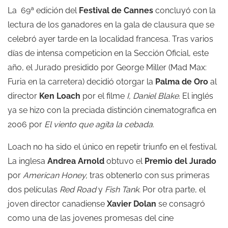
La 69ª edición del
Festival de Cannes
concluyó con la
lectura de los ganadores en la gala de clausura que se
celebró ayer tarde en la localidad francesa. Tras varios
días de intensa competicion en la Sección Oficial, este
año, el Jurado presidido por George Miller (Mad Max:
Furia en la carretera) decidió otorgar la
Palma de Oro
al
director
Ken Loach
por el filme
I, Daniel Blake
. El inglés
ya se hizo con la preciada distinción cinematografica en
2006 por
El viento que agita la cebada
.
Loach no ha sido el único en repetir triunfo en el festival.
La inglesa
Andrea Arnold
obtuvo el
Premio del Jurado
por
American Honey,
tras obtenerlo con sus primeras
dos películas
Red Road
y
Fish Tank.
Por otra parte, el
joven director canadiense
Xavier Dolan
se consagró
como una de las jovenes promesas del cine