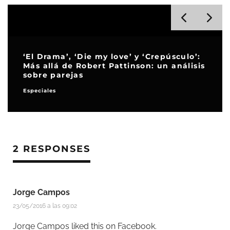
‘El Drama’, ‘Die my love’ y ‘Crepúsculo’:
Más allá de Robert Pattinson: un análisis
sobre parejas
Especiales
2 RESPONSES
Jorge Campos
23/05/2016 a las 09:02
Jorge Campos
liked this on Facebook.