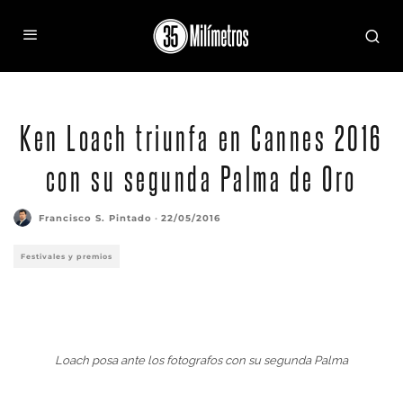
Ken Loach triunfa en Cannes 2016
con su segunda Palma de Oro
Francisco S. Pintado
·
22/05/2016
Festivales y premios
Loach posa ante los fotografos con su segunda Palma