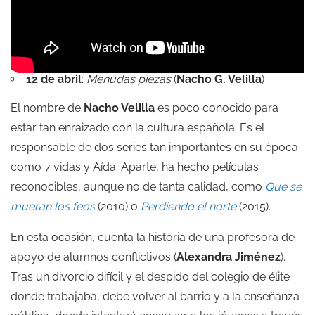
12 de abril
:
Menudas piezas
(
Nacho G. Velilla
)
El nombre de
Nacho Velilla
es poco conocido para
estar tan enraizado con la cultura española. Es el
responsable de dos series tan importantes en su época
como 7 vidas y Aída. Aparte, ha hecho películas
reconocibles, aunque no de tanta calidad, como
Que se
mueran los feos
(2010) o
Perdiendo el norte
(2015).
En esta ocasión, cuenta la historia de una profesora de
apoyo de alumnos conflictivos (
Alexandra Jiménez
).
Tras un divorcio difícil y el despido del colegio de élite
donde trabajaba, debe volver al barrio y a la enseñanza