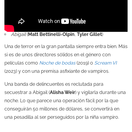
Abigail
(
Matt Bettinelli-Olpin
,
Tyler Gillet
)
Una de terror en la gran pantalla siempre entra bien. Más
si es de unos directores sólidos en el género con
películas como
Noche de bodas
(2019) o
Scream VI
(2023) y con una premisa asfixiante de vampiros.
Una banda de delincuentes es reclutada para
secuestrar a Abigail (
Alisha Weir
) y vigilarla durante una
noche. Lo que parece una operación fácil por la que
conseguirán 50 millones de dólares, se convertirá en
una pesadilla al ser perseguidos por la niña vampiro.