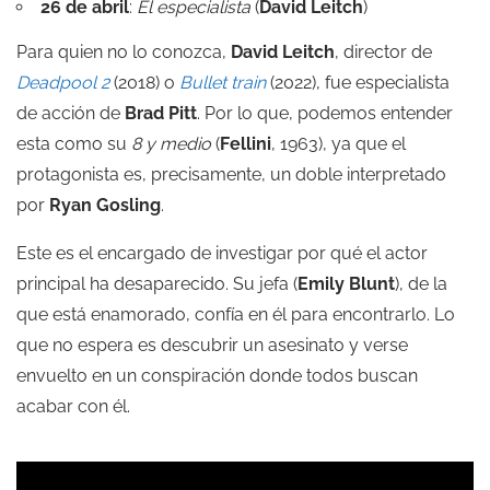
26 de abril
:
El especialista
(
David Leitch
)
Para quien no lo conozca,
David Leitch
, director de
Deadpool 2
(2018) o
Bullet train
(2022), fue especialista
de acción de
Brad Pitt
. Por lo que, podemos entender
esta como su
8 y medio
(
Fellini
, 1963), ya que el
protagonista es, precisamente, un doble interpretado
por
Ryan Gosling
.
Este es el encargado de investigar por qué el actor
principal ha desaparecido. Su jefa (
Emily Blunt
), de la
que está enamorado, confía en él para encontrarlo. Lo
que no espera es descubrir un asesinato y verse
envuelto en un conspiración donde todos buscan
acabar con él.