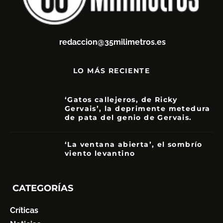
redaccion@35milimetros.es
LO MÁS RECIENTE
‘Gatos callejeros, de Ricky
Gervais’, la deprimente metedura
de pata del genio de Gervais.
3.5
‘La ventana abierta’, el sombrío
viento levantino
6
CATEGORÍAS
Críticas