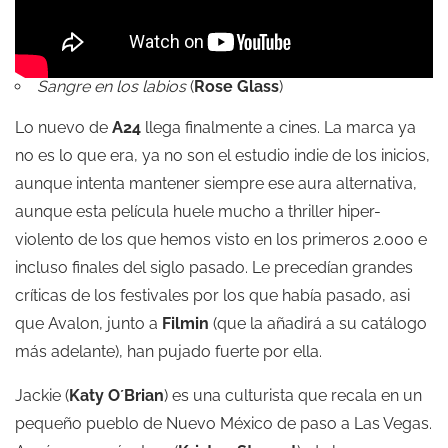
Sangre en los labios
(
Rose Glass
)
Lo nuevo de
A24
llega finalmente a cines. La marca ya
no es lo que era, ya no son el estudio indie de los inicios,
aunque intenta mantener siempre ese aura alternativa,
aunque esta película huele mucho a thriller hiper-
violento de los que hemos visto en los primeros 2.000 e
incluso finales del siglo pasado. Le precedían grandes
críticas de los festivales por los que había pasado, asi
que Avalon, junto a
Filmin
(que la añadirá a su catálogo
más adelante), han pujado fuerte por ella.
Jackie (
Katy O´Brian
) es una culturista que recala en un
pequeño pueblo de Nuevo México de paso a Las Vegas.