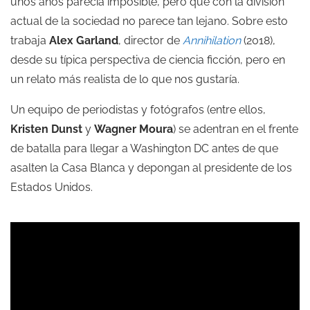
unos años parecía imposible, pero que con la división
actual de la sociedad no parece tan lejano. Sobre esto
trabaja
Alex Garland
, director de
Annihilation
(2018),
desde su típica perspectiva de ciencia ficción, pero en
un relato más realista de lo que nos gustaría.
Un equipo de periodistas y fotógrafos (entre ellos,
Kristen Dunst
y
Wagner Moura
) se adentran en el frente
de batalla para llegar a Washington DC antes de que
asalten la Casa Blanca y depongan al presidente de los
Estados Unidos.