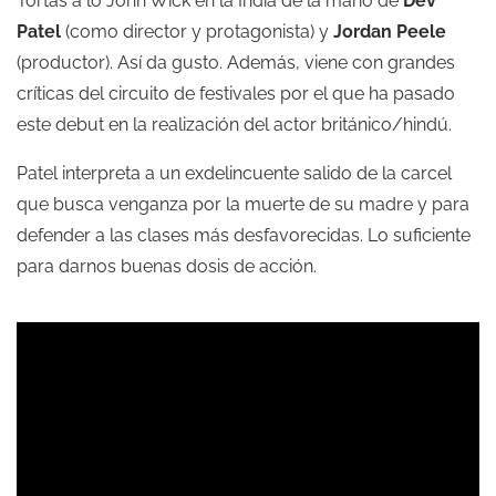
Tortas a lo John Wick en la India de la mano de
Dev
Patel
(como director y protagonista) y
Jordan Peele
(productor). Así da gusto. Además, viene con grandes
críticas del circuito de festivales por el que ha pasado
este debut en la realización del actor británico/hindú.
Patel interpreta a un exdelincuente salido de la carcel
que busca venganza por la muerte de su madre y para
defender a las clases más desfavorecidas. Lo suficiente
para darnos buenas dosis de acción.