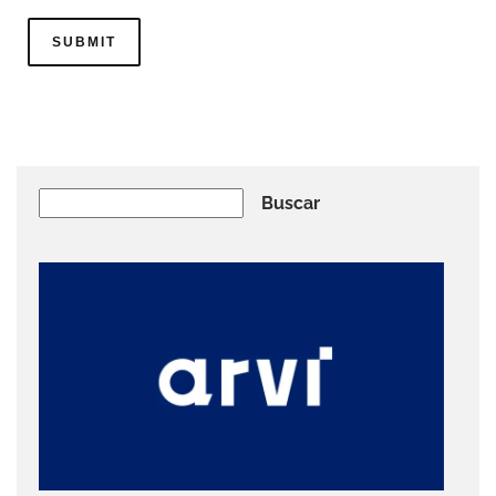
Buscar
Buscar