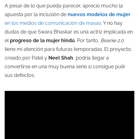
A pesar de lo que pueda parecer, aprecio mucho la
apuesta por la inclusión de
nuevos modelos de mujer
en los medios de comunicación de masas
. Y no hay
dudas de que Swara Bhaskar es una actriz implicada en
el
progreso de la mujer hindú
. Por tanto,
Beanie 2.0
tiene mi atención para futuras temporadas. El proyecto,
creado por Patel y
Neel Shah
, podría llegar a
convertirse en una muy buena serie si consigue pulir
sus defectos.