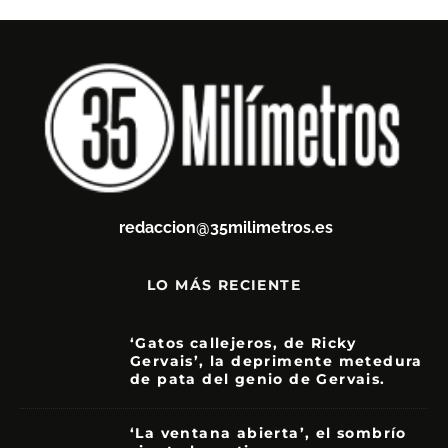
redaccion@35milimetros.es
LO MÁS RECIENTE
‘Gatos callejeros, de Ricky
Gervais’, la deprimente metedura
de pata del genio de Gervais.
3.5
‘La ventana abierta’, el sombrío