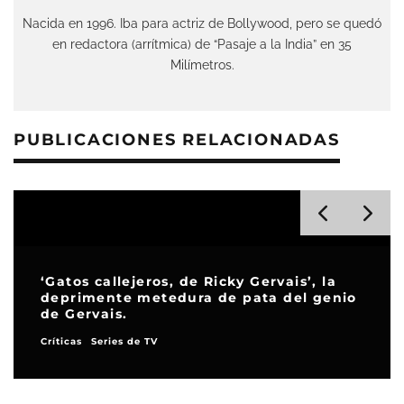
Nacida en 1996. Iba para actriz de Bollywood, pero se quedó
en redactora (arrítmica) de “Pasaje a la India” en 35
Milímetros.
PUBLICACIONES RELACIONADAS
‘Gatos callejeros, de Ricky Gervais’, la
deprimente metedura de pata del genio
de Gervais.
Críticas
Series de TV