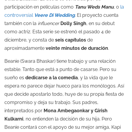
participación en películas como
Tanu Weds Manu
, o
la
controversial
Veere Di Wedding
. El proyecto cuenta
también con la
influencer
Dolly Singh
, en su debut
como actriz. Esta serie se estrenó el pasado 4 de
diciembre, y consta de
seis capítulos
de
aproximadamente
veinte minutos de duración
.
Beanie (Swara Bhaskar) tiene trabajo y una relación
estable. Tanto que está a punto de casarse. Pero su
sueño es
dedicarse a la comedia
, y la vida que le
espera no parece dejar hueco para los monólogos. Así
que decide apostarlo todo, huye de su propia fiesta de
compromiso y deja su trabajo. Sus padres,
interpretados por
Mona Ambegaonkar y Girish
Kulkarni
, no entienden la decisión de su hija. Pero
Beanie contará con el apoyo de su mejor amiga, Kapi