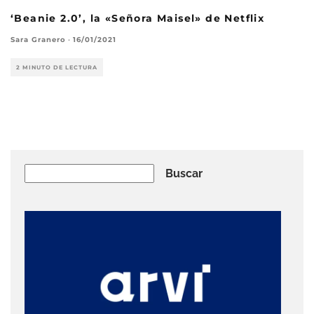
‘Beanie 2.0’, la «Señora Maisel» de Netflix
Sara Granero
·
16/01/2021
2 MINUTO DE LECTURA
Buscar
Buscar