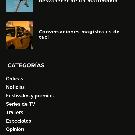
desvanecer de un matrimonio
Conversaciones magistrales de
taxi
CATEGORÍAS
Críticas
Noticias
Festivales y premios
Series de TV
Trailers
Especiales
Opinión