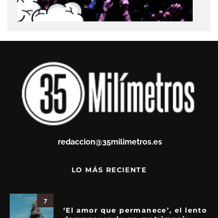
redaccion@35milimetros.es
LO MÁS RECIENTE
7
‘El amor que permanece’, el lento