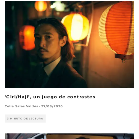
‘Giri/Haji’, un juego de contrastes
Celia Sales Valdés
·
27/08/2020
3 MINUTO DE LECTURA