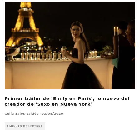
Primer tráiler de ‘Emily en París’, lo nuevo del
creador de ‘Sexo en Nueva York’
Celia Sales Valdés
·
03/09/2020
1 MINUTO DE LECTURA