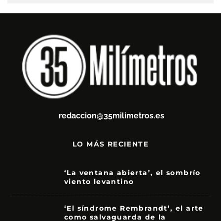
redaccion@35milimetros.es
LO MÁS RECIENTE
‘La ventana abierta’, el sombrío
viento levantino
6
‘El síndrome Rembrandt’, el arte
como salvaguarda de la