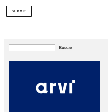
Buscar
Buscar