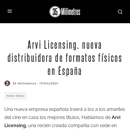
Arvi Licensing, nueva
distribuidora de formatos físicos
en España
35 Milímetros
·
17/04/2021
Home Video
Una nueva empresa española traerá a los a los amantes
del cine en casa los mejores títulos
.
Hablamos de
Arvi
Licensing
,
una recién creada compañía con sede en