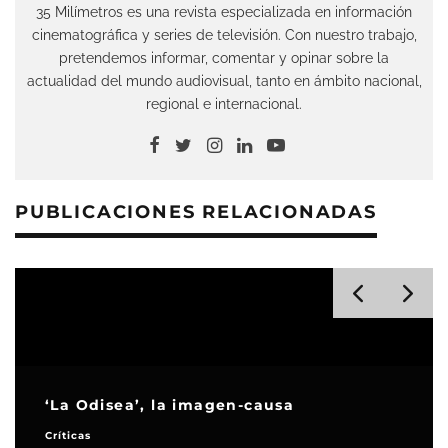
35 Milímetros es una revista especializada en información
cinematográfica y series de televisión. Con nuestro trabajo,
pretendemos informar, comentar y opinar sobre la
actualidad del mundo audiovisual, tanto en ámbito nacional,
regional e internacional.
PUBLICACIONES RELACIONADAS
‘La Odisea’, la imagen-causa
Críticas