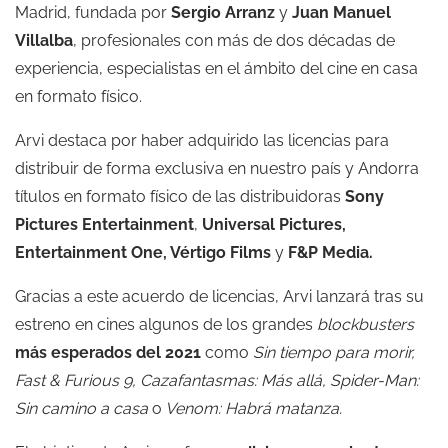
Madrid, fundada por
Sergio Arranz
y
Juan Manuel
Villalba
, profesionales con más de dos décadas de
experiencia, especialistas en el ámbito del cine en casa
en formato físico.
Arvi destaca por haber adquirido las licencias para
distribuir de forma exclusiva en nuestro país y Andorra
títulos en formato físico de las distribuidoras
Sony
Pictures Entertainment
,
Universal Pictures,
Entertainment One, Vértigo Films
y
F&P Media.
Gracias a este acuerdo de licencias, Arvi lanzará tras su
estreno en cines algunos de los grandes
blockbusters
más esperados del 2021
como
Sin tiempo para morir,
Fast & Furious 9, Cazafantasmas: Más allá, Spider-Man:
Sin camino a casa
o
Venom: Habrá matanza.