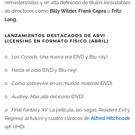
remasterizadas y en alta definición de títulos inolvidables
de directores como
Billy Wilder, Frank Capra
o
Fritz
Lang.
LANZAMIENTOS DESTACADOS DE
ARVI
LICENSING
EN FORMATO FÍSICO (ABRIL)
o
Los Croods: Una nueva era
(DVD y Blu-ray)
o
Hasta el cielo
(DVD y Blu-ray)
o
Cómo sobrevivir en un mundo material (
DVD)
o
Audrey: Más allá del icono
(DVD)
o Final Fantasy XV:
La película, las sagas
Resident Evil
y
Regreso al futuro
y cuatro clásicos de
Alfred Hitchcock
(4K UHD).