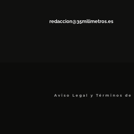
redaccion@35milimetros.es
Aviso Legal y Términos de