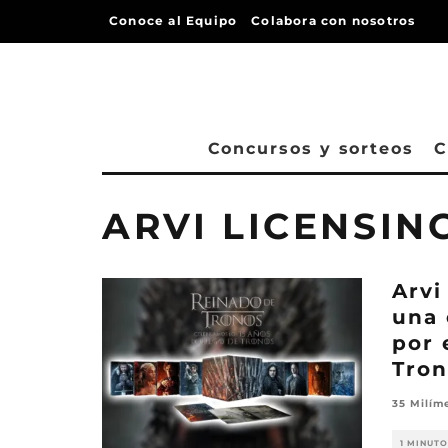
Conoce al Equipo
Colabora con nosotros
Concursos y sorteos
C
ARVI LICENSIN
Arvi
una 
por 
Tron
35 Milím
1 MINUTO