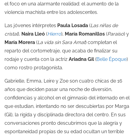
el foco en una alarmante realidad: el aumento de la
violencia machista entre los adolescentes.
Las jóvenes intérpretes
Paula Losada
(
Las niñas de
cristal
),
Naira Lleó
(
Hierro
),
María Romanillos
(
Paraíso
) y
María Morera
(
La vida sin Sara Amat
) completan el
reparto del cortometraje, que acaba de finalizar su
rodaje y cuenta con la actriz
Ariadna Gil
(
Belle Époque
)
como rostro protagonista.
Gabrielle, Emma, Leire y Zoe son cuatro chicas de 16
años que deciden pasar una noche de diversión,
confidencias y alcohol en el gimnasio del internado en el
que estudian, intentando no ser descubiertas por Marga
(Gil), la rígida y disciplinada directora del centro. En sus
conversaciones pronto descubrimos que la alegría y
espontaneidad propias de su edad ocultan un terrible