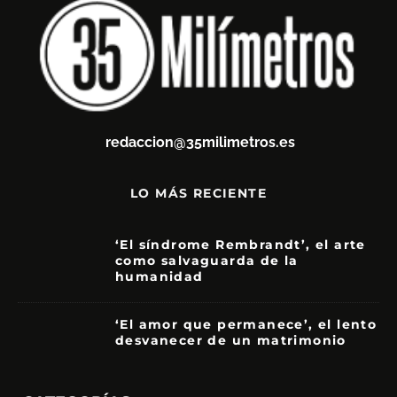
redaccion@35milimetros.es
LO MÁS RECIENTE
‘El síndrome Rembrandt’, el arte
como salvaguarda de la
humanidad
7
‘El amor que permanece’, el lento
desvanecer de un matrimonio
7