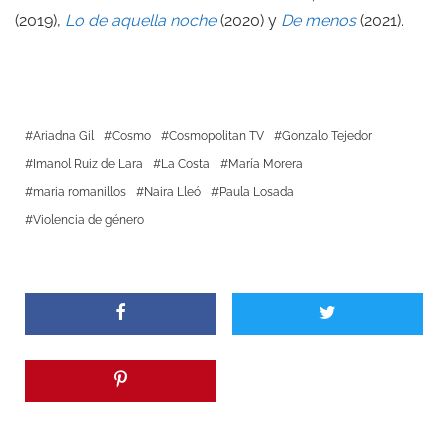
(2019),
Lo de aquella noche
(2020) y
De menos
(2021).
Ariadna Gil
Cosmo
Cosmopolitan TV
Gonzalo Tejedor
Imanol Ruiz de Lara
La Costa
María Morera
maria romanillos
Naira Lleó
Paula Losada
Violencia de género