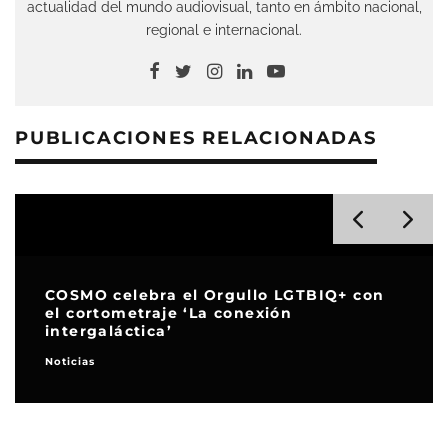
actualidad del mundo audiovisual, tanto en ámbito nacional,
regional e internacional.
PUBLICACIONES RELACIONADAS
COSMO celebra el Orgullo LGTBIQ+ con
el cortometraje ‘La conexión
intergaláctica’
Noticias