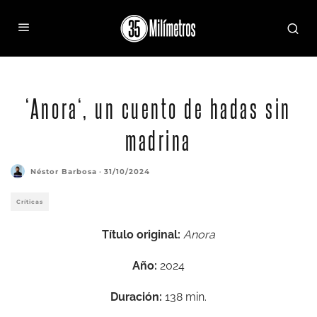
‘Anora‘, un cuento de hadas sin
madrina
Néstor Barbosa
·
31/10/2024
Críticas
Título original:
Anora
Año:
2024
Duración:
138 min.