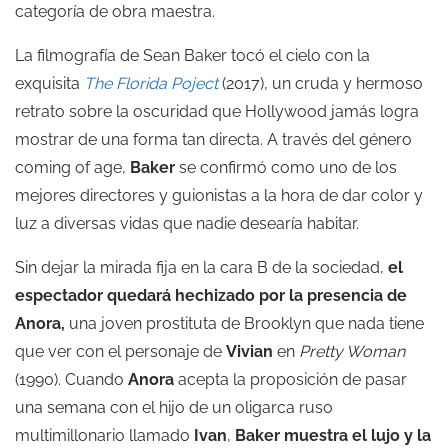
categoría de obra maestra.
La filmografía de Sean Baker tocó el cielo con la
exquisita
The Florida Poject
(2017), un cruda y hermoso
retrato sobre la oscuridad que Hollywood jamás logra
mostrar de una forma tan directa. A través del género
coming of age,
Baker
se confirmó como uno de los
mejores directores y guionistas a la hora de dar color y
luz a diversas vidas que nadie desearía habitar.
Sin dejar la mirada fija en la cara B de la sociedad,
el
espectador quedará hechizado por la presencia de
Anora,
una joven prostituta de Brooklyn que nada tiene
que ver con el personaje de
Vivian
en
Pretty Woman
(1990). Cuando
Anora
acepta la proposición de pasar
una semana con el hijo de un oligarca ruso
multimillonario llamado
Ivan
,
Baker muestra el lujo y la