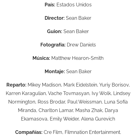
País:
Estados Unidos
Director:
Sean Baker
Guion:
Sean Baker
Fotografía:
Drew Daniels
Música:
Matthew Hearon-Smith
Montaje:
Sean Baker
Reparto:
Mikey Madison, Mark Eidelstein, Yuriy Borisov,
Karren Karagulian, Vache Tovmasyan, Ivy Wolk, Lindsey
Normington, Ross Brodar, Paul Weissman, Luna Sofía
Miranda, Charlton Lamar, Masha Zhak, Darya
Ekamasova, Emily Weider, Alena Gurevich
Compañías:
Cre Film, Filmnation Entertainment.