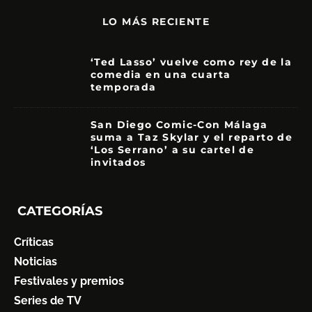
LO MÁS RECIENTE
‘Ted Lasso’ vuelve como rey de la
comedia en una cuarta
temporada
8.5
San Diego Comic-Con Málaga
suma a Taz Skylar y el reparto de
‘Los Serrano’ a su cartel de
invitados
CATEGORÍAS
Críticas
Noticias
Festivales y premios
Series de TV