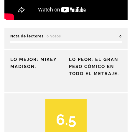
Nota de lectores
0 Votos
0
LO MEJOR: MIKEY
LO PEOR: EL GRAN
MADISON.
PESO CÓMICO EN
TODO EL METRAJE.
6.5