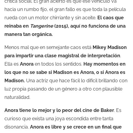
crítica social. El gran acierto es que ese vehículo va
hacia un rumbo fijo, el gran fallo es que toda la película
rueda con un motor chirriante y sin aceite.
El caos que
reinaba en
Tangerine
(2015), aquí no funciona de una
manera tan orgánica.
Menos mal que en semejante caos está
Mikey Madison
para impartir una clase magistral de interpretación
.
Ella es
Anora
en todos los sentidos.
Hay momentos en
los que no se sabe si Madison es Anora, o si Anora es
Madison.
Una actriz que hace fácil lo difícil brillando con
luz propia pasando de un género a otro con plausible
naturalidad.
Anora tiene lo mejor y lo peor del cine de Baker
. Es
curioso que exista una joya escondida entre tanta
disonancia.
Anora es libre y se crece en un final que