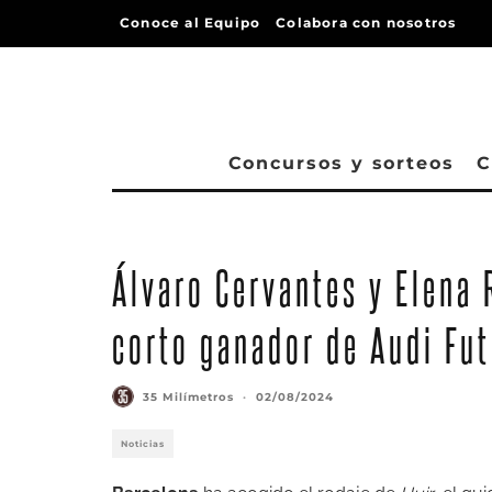
Conoce al Equipo
Colabora con nosotros
Concursos y sorteos
C
Álvaro Cervantes y Elena R
corto ganador de Audi Fut
35 Milímetros
·
02/08/2024
Noticias