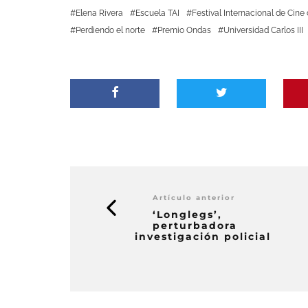
Elena Rivera
Escuela TAI
Festival Internacional de Cine
Perdiendo el norte
Premio Ondas
Universidad Carlos III
Artículo anterior
‘Longlegs’,
perturbadora
investigación policial