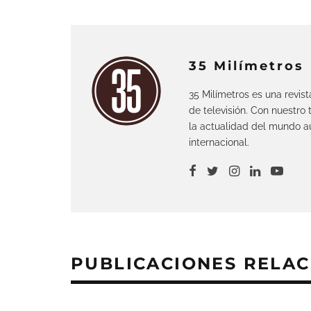
35 Milímetros
35 Milímetros es una revis
de televisión. Con nuestro
la actualidad del mundo au
internacional.
PUBLICACIONES RELA