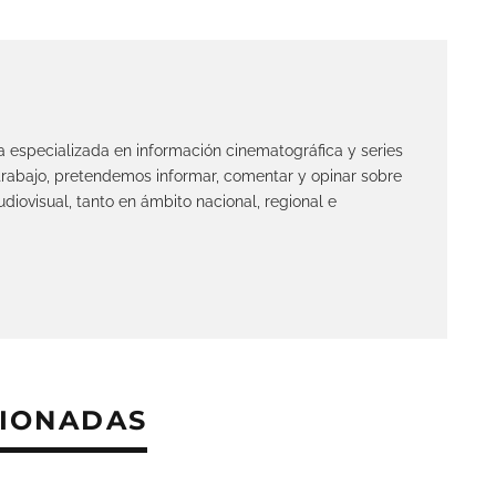
ta especializada en información cinematográfica y series
 trabajo, pretendemos informar, comentar y opinar sobre
diovisual, tanto en ámbito nacional, regional e
CIONADAS