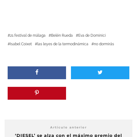
21 festival de málaga
Belén Rueda
Eva de Dominici
Isabel Coixet
las leyes de la termodinámica
no dormirás
Artículo anterior
‘DIESEL’ se alza con el máximo premio del