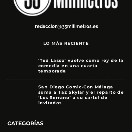
redaccion@35milimetros.es
LO MÁS RECIENTE
‘Ted Lasso’ vuelve como rey de la
comedia en una cuarta
temporada
8.5
San Diego Comic-Con Málaga
suma a Taz Skylar y el reparto de
‘Los Serrano’ a su cartel de
invitados
CATEGORÍAS