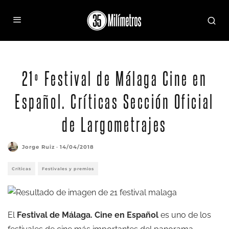
Cartel de la 21ª edición del Festival de Málaga Cine en Español
21º Festival de Málaga Cine en
Español. Críticas Sección Oficial
de Largometrajes
Jorge Ruiz
·
14/04/2018
Críticas
Festivales y premios
El
Festival de Málaga. Cine en Español
es uno de los