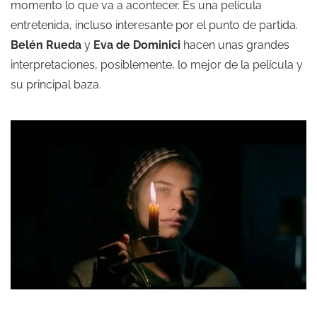
momento lo que va a acontecer. Es una película
entretenida, incluso interesante por el punto de partida.
Belén Rueda
y
Eva de Dominici
hacen unas grandes
interpretaciones, posiblemente, lo mejor de la película y
su principal baza.