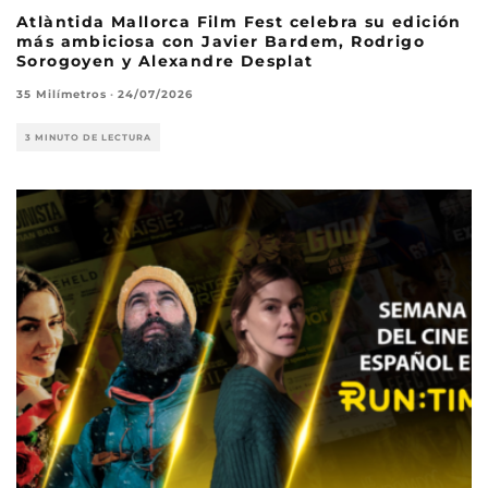
Atlàntida Mallorca Film Fest celebra su edición
más ambiciosa con Javier Bardem, Rodrigo
Sorogoyen y Alexandre Desplat
35 Milímetros
·
24/07/2026
3 MINUTO DE LECTURA