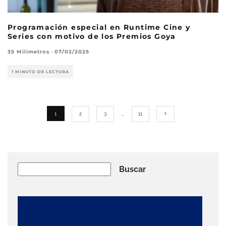
Programación especial en Runtime Cine y
Series con motivo de los Premios Goya
35 Milímetros
·
07/02/2025
1 MINUTO DE LECTURA
1
2
3
…
11
Buscar
Buscar