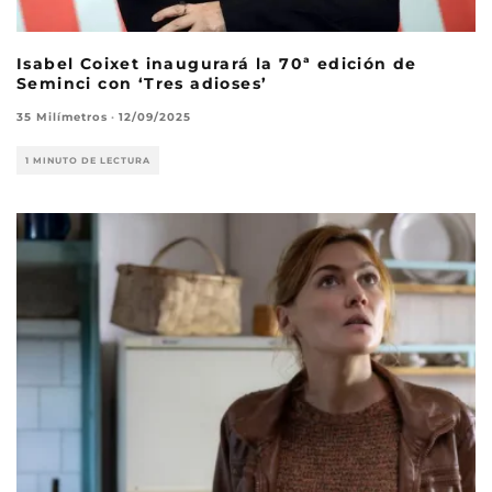
Isabel Coixet inaugurará la 70ª edición de
Seminci con ‘Tres adioses’
35 Milímetros
·
12/09/2025
1 MINUTO DE LECTURA