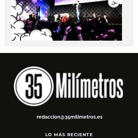
redaccion@35milimetros.es
LO MÁS RECIENTE