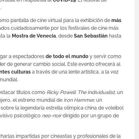
.
mo pantalla de cine virtual para la exhibición de
más
onados cuidadosamente por los festivales de cine más
ta la
Mostra de Venecia
, desde
San Sebastián
hasta
legar a espectadores
de todo el mundo
y servir como
der de generar cambio social. Este evento ofrecerá al
ntes culturas
a través de una lente artística, a la vez
mundial.
estacar títulos como
Ricky Powell: The Individualist,
un
ejero, el estreno mundial de
Iron Hammer,
un
sobre la legendaria estrella olímpica china de voleibol
visivo psicológico
neo-noir
dirigido por un grupo de
harlas impartidas por cineastas y profesionales de la