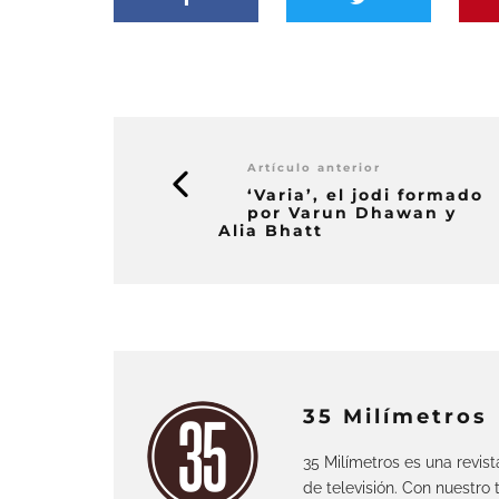
Artículo anterior
‘Varia’, el jodi formado
por Varun Dhawan y
Alia Bhatt
35 Milímetros
35 Milímetros es una revis
de televisión. Con nuestro