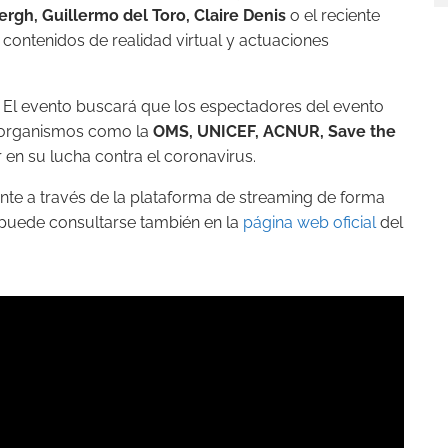
rgh, Guillermo del Toro, Claire Denis
o el reciente
contenidos de realidad virtual y actuaciones
El evento buscará que los espectadores del evento
y organismos como la
OMS, UNICEF, ACNUR, Save the
en su lucha contra el coronavirus.
te a través de la plataforma de streaming de forma
 puede consultarse también en la
página web oficial
del