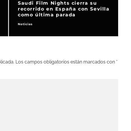
Saudi Film Nights cierra su
recorrido en España con Sevilla
como última parada
Noticias
E
licada.
Los campos obligatorios están marcados con
*