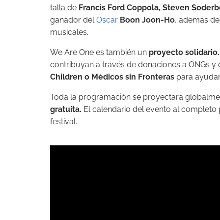
talla de
Francis Ford Coppola, Steven Soderbe
ganador del
Oscar
Boon Joon-Ho
, además de 
musicales.
We Are One es también un
proyecto solidario.
contribuyan a través de donaciones a ONGs 
Children o Médicos sin Fronteras
para ayudar 
Toda la programación se proyectará globalmen
gratuita.
El calendario del evento al completo
festival.