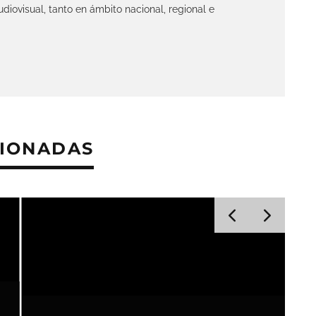
diovisual, tanto en ámbito nacional, regional e
CIONADAS
a