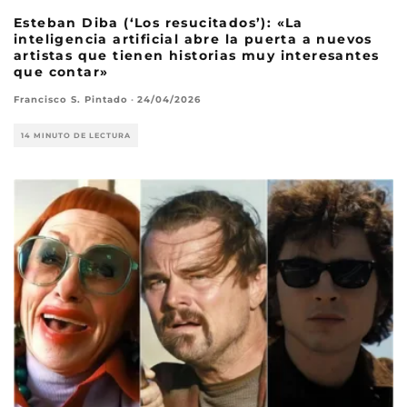
Esteban Diba (‘Los resucitados’): «La
inteligencia artificial abre la puerta a nuevos
artistas que tienen historias muy interesantes
que contar»
Francisco S. Pintado
·
24/04/2026
14 MINUTO DE LECTURA