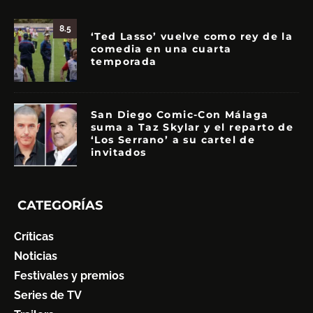
8.5
‘Ted Lasso’ vuelve como rey de la
comedia en una cuarta
temporada
San Diego Comic-Con Málaga
suma a Taz Skylar y el reparto de
‘Los Serrano’ a su cartel de
invitados
CATEGORÍAS
Críticas
Noticias
Festivales y premios
Series de TV