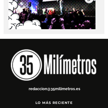
redaccion@35milimetros.es
LO MÁS RECIENTE