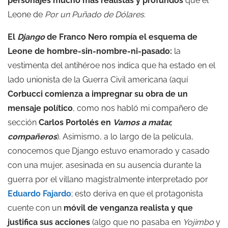
personajes mucho más realistas y profundos
que el
Leone de
Por un Puñado de Dólares
.
El
Django
de
Franco Nero
rompía el esquema de
Leone de hombre-sin-nombre-ni-pasado:
la
vestimenta del antihéroe nos indica que ha estado en el
lado unionista de la Guerra Civil americana (aquí
Corbucci comienza a impregnar su obra de un
mensaje político
, como nos habló mi compañero de
sección
Carlos Portolés en
Vamos a matar,
compañeros
). Asimismo, a lo largo de la película,
conocemos que Django estuvo enamorado y casado
con una mujer, asesinada en su ausencia durante la
guerra por el villano magistralmente interpretado por
Eduardo Fajardo
; esto deriva en que el protagonista
cuente con un
móvil de venganza realista y que
justifica sus acciones
(algo que no pasaba en
Yojimbo
y