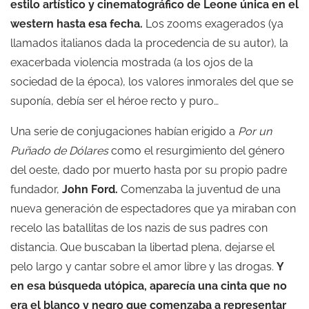
estilo artístico y cinematográfico de Leone única en el
western hasta esa fecha.
Los zooms exagerados (ya
llamados italianos dada la procedencia de su autor), la
exacerbada violencia mostrada (a los ojos de la
sociedad de la época), los valores inmorales del que se
suponía, debía ser el héroe recto y puro…
Una serie de conjugaciones habían erigido a
Por un
Puñado de Dólares
como el resurgimiento del género
del oeste, dado por muerto hasta por su propio padre
fundador,
John Ford.
Comenzaba la juventud de una
nueva generación de espectadores que ya miraban con
recelo las batallitas de los nazis de sus padres con
distancia. Que buscaban la libertad plena, dejarse el
pelo largo y cantar sobre el amor libre y las drogas.
Y
en esa búsqueda utópica, aparecía una cinta que no
era el blanco y negro que comenzaba a representar