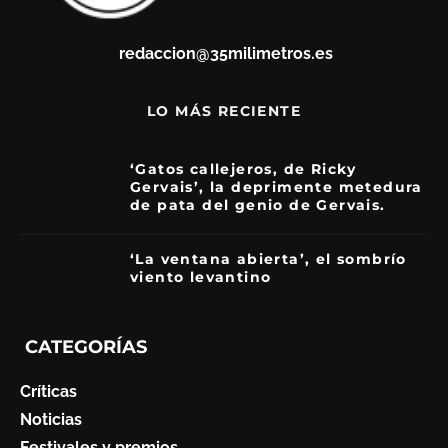
redaccion@35milimetros.es
LO MÁS RECIENTE
‘Gatos callejeros, de Ricky
Gervais’, la deprimente metedura
de pata del genio de Gervais.
3.5
‘La ventana abierta’, el sombrío
viento levantino
6
CATEGORÍAS
Críticas
Noticias
Festivales y premios