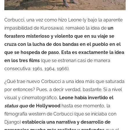
Corbucci, una vez como hizo Leone (y bajo la aparente
impasibilidad de Kurosawa), remakeó la idea de
un
forastero misterioso y violento que en su viaje se
cruza con la lucha de dos bandas en el pueblo en el
que se hospeda de paso.
Esta es exactamente la idea
en los tres films
(que se estrenan casi de manera
consecutiva: 1961, 1964, 1966).
¿Qué trae nuevo Corbucci a una idea más que saturada
por entonces? Pues, a decir verdad, bastante. Si a nivel
visual y cinematográfico,
Leone había invertido el
status quo
de Hollywood
hasta ese momento, la
filmografía western de Corbucci (que se iniciaba con
Django)
establecía una narrativa y desarrollo de