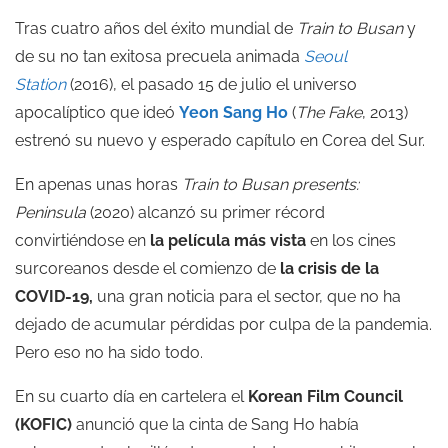
Tras cuatro años del éxito mundial de
Train to Busan
y
de su no tan exitosa precuela animada
Seoul
Station
(2016), el pasado 15 de julio el universo
apocalíptico que ideó
Yeon Sang Ho
(
The Fake
, 2013)
estrenó su nuevo y esperado capítulo en Corea del Sur.
En apenas unas horas
Train to Busan presents:
Peninsula
(2020) alcanzó su primer récord
convirtiéndose en
la película más vista
en los cines
surcoreanos desde el comienzo de
la crisis de la
COVID-19,
una gran noticia para el sector, que no ha
dejado de acumular pérdidas por culpa de la pandemia.
Pero eso no ha sido todo.
En su cuarto día en cartelera el
Korean Film Council
(KOFIC)
anunció que la cinta de Sang Ho había