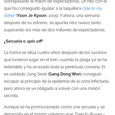
sobrepasado el millón de espectadores, un hito con el
que ha conseguido igualar a la taquillera
Ode to my
father
(
Yoon Je Kyoon
, 2015). Y ahora, una semana
después de su estreno, se apunta otro nuevo tanto
superando los más de dos millones de espectadores.
¿Secuela o
spin off
?
La trama se sitúa cuatro años después de los sucesos
que tuvieron lugar en el tren, cuando la plaga ya se ha
extendido y ha arrasado toda la península coreana. El
ex-soldado Jung Seok (
Gang Dong Won
) consiguió
escapar al principio de la epidemia de la zona infectada,
pero ahora se ve obligado a volver con una misión
secreta.
Aunque se ha promocionado como una secuela y
se
desarrolla en el mismo universo que
Train to Busan –