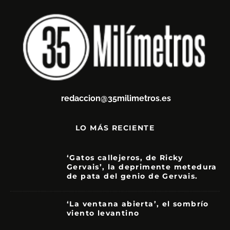
redaccion@35milimetros.es
LO MÁS RECIENTE
‘Gatos callejeros, de Ricky
Gervais’, la deprimente metedura
de pata del genio de Gervais.
3.5
‘La ventana abierta’, el sombrío
viento levantino
6