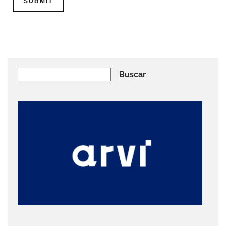
Buscar
Buscar