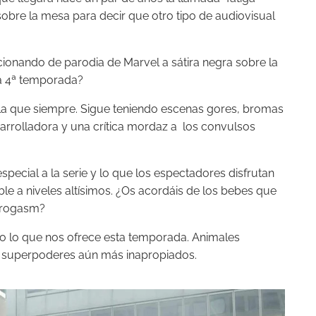
sobre la mesa para decir que otro tipo de audiovisual
ucionando de parodia de Marvel a sátira negra sobre la
ta 4ª temporada?
alla que siempre. Sigue teniendo escenas gores, bromas
arrolladora y una crítica mordaz a los convulsos
pecial a la serie y lo que los espectadores disfrutan
ble a niveles altísimos. ¿Os acordáis de los bebes que
erogasm?
o lo que nos ofrece esta temporada. Animales
os superpoderes aún más inapropiados.