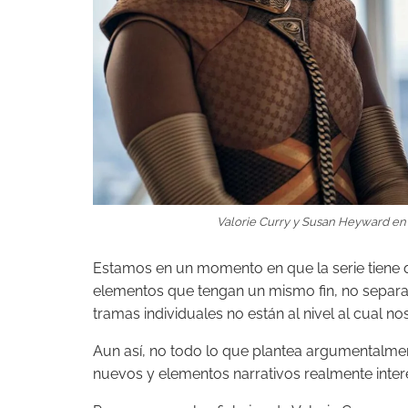
Valorie Curry y Susan Heyward en u
Estamos en un momento en que la serie tiene q
elementos que tengan un mismo fin, no separar 
tramas individuales no están al nivel al cual n
Aun así, no todo lo que plantea argumentalme
nuevos y elementos narrativos realmente inter