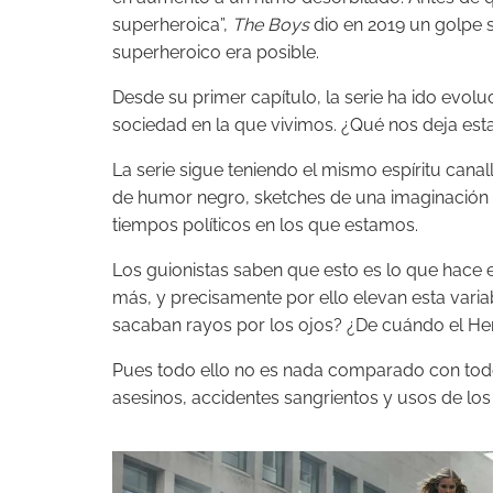
superheroica”,
The Boys
dio en 2019 un golpe 
superheroico era posible.
Desde su primer capítulo, la serie ha ido evol
sociedad en la que vivimos. ¿Qué nos deja es
La serie sigue teniendo el mismo espíritu can
de humor negro, sketches de una imaginación 
tiempos políticos en los que estamos.
Los guionistas saben que esto es lo que hace es
más, y precisamente por ello elevan esta varia
sacaban rayos por los ojos? ¿De cuándo el H
Pues todo ello no es nada comparado con tod
asesinos, accidentes sangrientos y usos de l