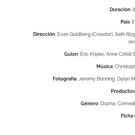
Duración
: 
País
: 
Dirección
: Evan Goldberg (Creador), Seth Rog
Jen
Guion
: Eric Kripke, Anne Cofel
Música
: Christo
Fotografía
: Jeremy Benning, Dylan Ma
Productor
Género
: Drama. Comedi
Ficha 