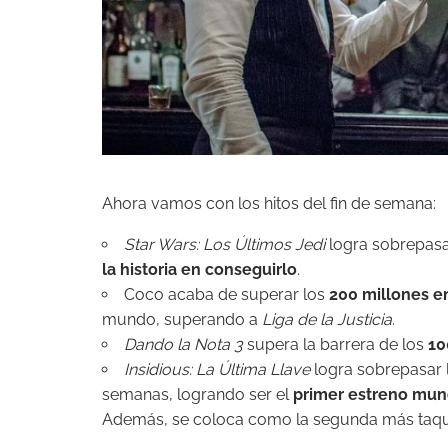
Ahora vamos con los hitos del fin de semana:
Star Wars: Los Últimos Jedi
logra sobrepasa
la historia en conseguirlo
.
Coco acaba de superar los
200 millones 
mundo, superando a
Liga de la Justicia
.
Dando la Nota 3
supera la barrera de los
10
Insidious: La Última Llave
logra sobrepasar 
semanas, logrando ser el
primer estreno mund
Además, se coloca como la segunda más taquil