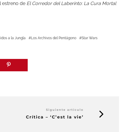
l estreno de
El Corredor del Laberinto: La Cura Mortal
idos a la Jungla
Los Archivos del Pentágono
Star Wars
Siguiente artículo
Crítica – ‘C’est la vie’