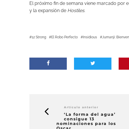
El próximo fin de semana viene marcado por e
y la expansión de
Hostiles
.
12 Strong
El Robo Perfecto
Insidious
Jumanji: Bienven
Artículo anterior
‘La forma del agua’
consigue 13
nominaciones para los
Oscar