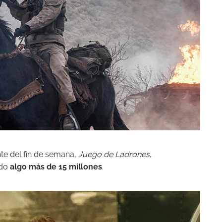
nte del fin de semana,
Juego de Ladrones
,
ado
algo más de 15 millones
.