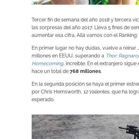
Tercer fin de semana del año 2018 y tercera vi
las sorpresas del año 2017. Lleva 5 fines de 
aumentar esa cifra. Allá vamos con el Ránking:
En primer lugar no hay dudas, vuelve a reinar
millones en EEUU, superando a
Thor: Ragnaro
Homecoming
, increíble. En el extranjero sig
hace un total de
768 millones
.
En la segunda posición se haya el primer estre
por Chris Hemsworth,
12 Valientes
, que ha log
esperado.