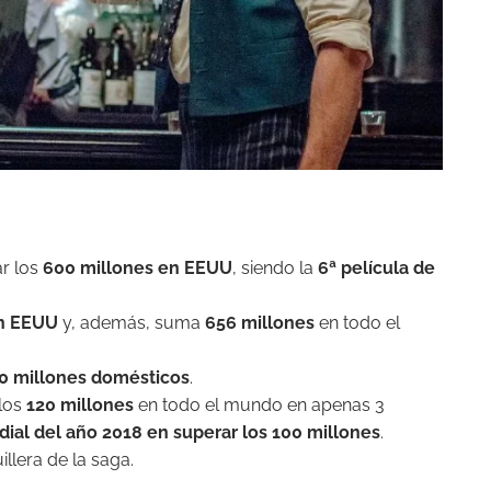
r los
600 millones en EEUU
, siendo la
6ª película de
en EEUU
y, además, suma
656 millones
en todo el
0 millones domésticos
.
los
120 millones
en todo el mundo en apenas 3
ial del año 2018 en superar los 100 millones
.
lera de la saga.