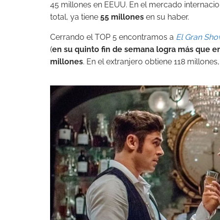
45 millones en EEUU. En el mercado internacion
total, ya tiene
55 millones
en su haber.
Cerrando el TOP 5 encontramos a
El Gran Sh
(
en su quinto fin de semana logra más que e
millones
. En el extranjero obtiene 118 millones