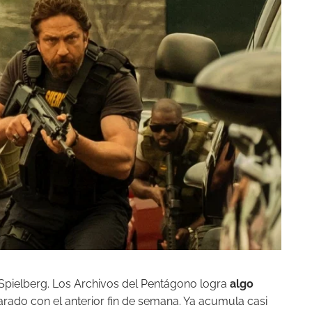
 Spielberg. Los Archivos del Pentágono logra
algo
ado con el anterior fin de semana. Ya acumula casi