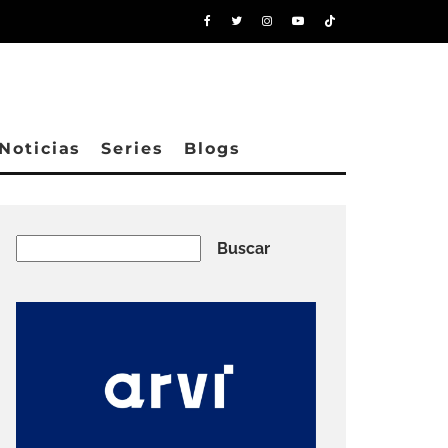
Noticias
Series
Blogs
Buscar
Buscar