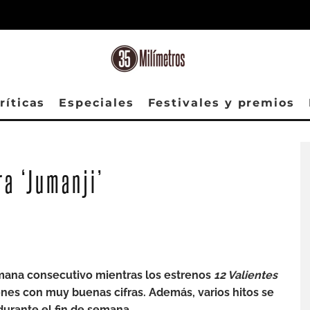
ríticas
Especiales
Festivales y premios
ra ‘Jumanji’
semana consecutivo mientras los estrenos
12 Valientes
nes con muy buenas cifras. Además, varios hitos se
urante el fin de semana.