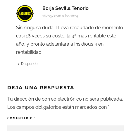
Borja Sevilla Tenorio
16/05/2018 a las 18:03
Sin ninguna duda. LLeva recaudado de momento
casi 16 veces su coste, la 3ª más rentable este
año, y pronto adelantará a Insidious 4 en
rentabilidad
Responder
DEJA UNA RESPUESTA
Tu dirección de correo electrónico no será publicada.
Los campos obligatorios están marcados con
*
COMENTARIO
*