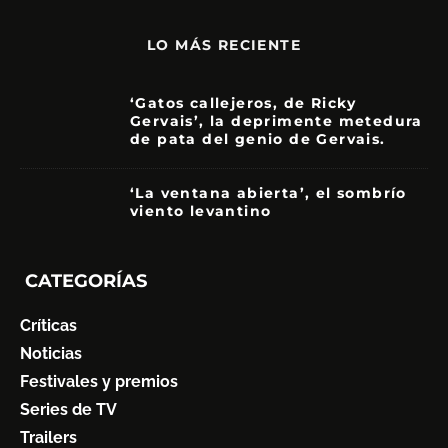
LO MÁS RECIENTE
‘Gatos callejeros, de Ricky
Gervais’, la deprimente metedura
de pata del genio de Gervais.
3.5
‘La ventana abierta’, el sombrío
viento levantino
6
CATEGORÍAS
Críticas
Noticias
Festivales y premios
Series de TV
Trailers