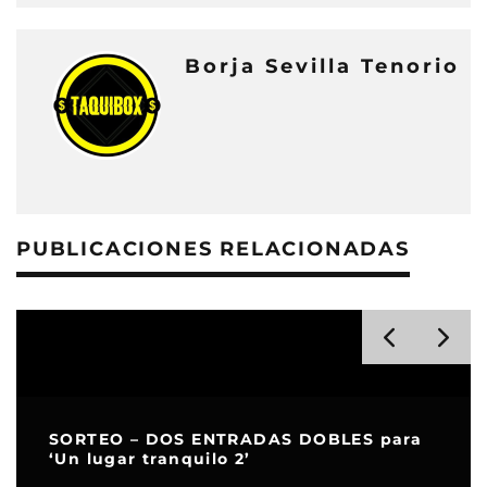
Borja Sevilla Tenorio
PUBLICACIONES RELACIONADAS
‘Un lugar tranquilo 2’ ya tiene nueva
fecha de estreno