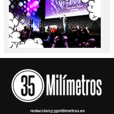
redaccion@35milimetros.es