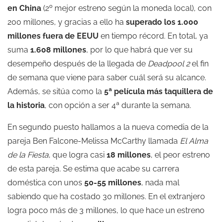
en China
(2º mejor estreno según la moneda local), con
200 millones, y gracias a ello ha
superado los 1.000
millones fuera de EEUU
en tiempo récord. En total, ya
suma
1.608 millones
, por lo que habrá que ver su
desempeño después de la llegada de
Deadpool 2
el fin
de semana que viene para saber cuál será su alcance.
Además, se sitúa como la
5ª película más taquillera de
la historia
, con opción a ser 4ª durante la semana.
En segundo puesto hallamos a la nueva comedia de la
pareja Ben Falcone-Melissa McCarthy llamada
El Alma
de la Fiesta
, que logra casi
18 millones
, el peor estreno
de esta pareja. Se estima que acabe su carrera
doméstica con unos
50-55 millones
, nada mal
sabiendo que ha costado 30 millones. En el extranjero
logra poco más de 3 millones, lo que hace un estreno