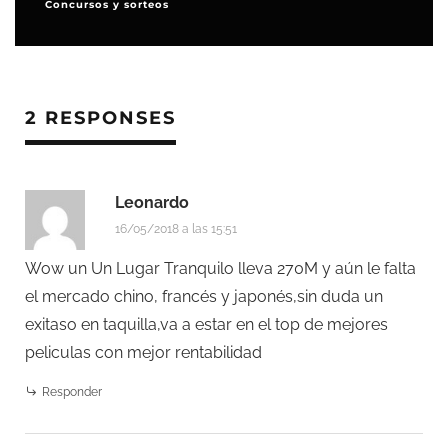
Noticias
2 RESPONSES
Leonardo
16/05/2018 a las 15:51
Wow un Un Lugar Tranquilo lleva 270M y aún le falta
el mercado chino, francés y japonés,sin duda un
exitaso en taquilla,va a estar en el top de mejores
peliculas con mejor rentabilidad
Responder