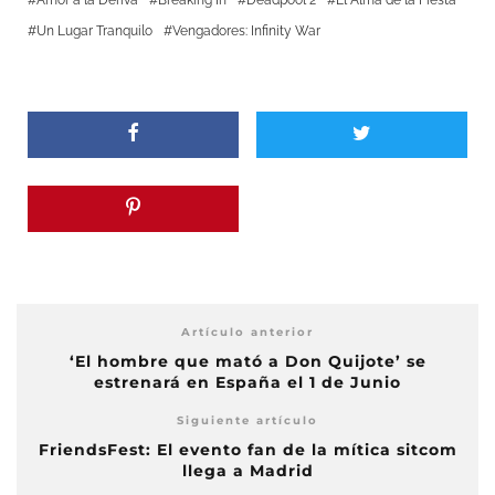
Amor a la Deriva
Breaking In
Deadpool 2
El Alma de la Fiesta
Un Lugar Tranquilo
Vengadores: Infinity War
Artículo anterior
‘El hombre que mató a Don Quijote’ se
estrenará en España el 1 de Junio
Siguiente artículo
FriendsFest: El evento fan de la mítica sitcom
llega a Madrid