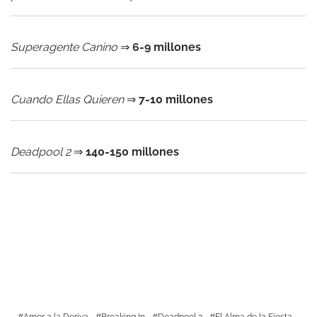
Superagente Canino
⇒
6-9 millones
Cuando Ellas Quieren
⇒
7-10 millones
Deadpool 2
⇒
140-150 millones