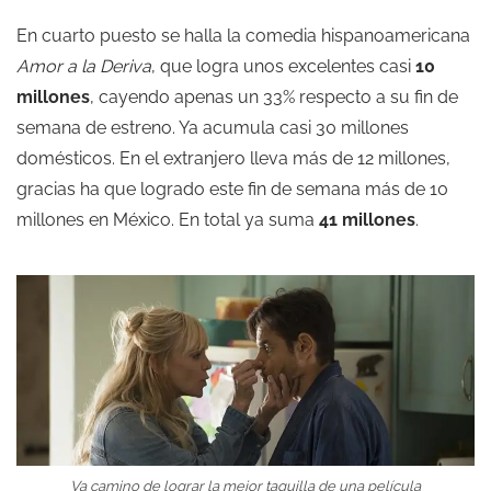
En cuarto puesto se halla la comedia hispanoamericana
Amor a la Deriva
, que logra unos excelentes casi
10
millones
, cayendo apenas un 33% respecto a su fin de
semana de estreno. Ya acumula casi 30 millones
domésticos. En el extranjero lleva más de 12 millones,
gracias ha que logrado este fin de semana más de 10
millones en México. En total ya suma
41 millones
.
Va camino de lograr la mejor taquilla de una película