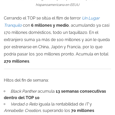
hispanoamericana en EEUU
Cerrando el TOP se sitúa el film de terror
Un Lugar
Tranquilo
con
6 millones y medio
, acumulando ya casi
170 millones domésticos, todo un taquillazo. En el
extranjero suma ya más de 100 millones y aún le queda
por estrenarse en China, Japón y Francia, por lo que
podría pasar los 300 millones pronto. Acumula en total
270 millones
.
Hitos del fin de semana:
Black Panther
acumula
13 semanas consecutivas
dentro del TOP 10
Verdad o Reto
iguala la rentabilidad de
IT
y
Annabelle: Creation
, superando los
70 millones