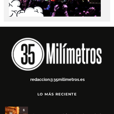
redaccion@35milimetros.es
LO MÁS RECIENTE
6