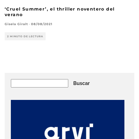
‘Cruel Summer’, el thriller noventero del
verano
Gisela Giralt
·
08/08/2021
2 MINUTO DE LECTURA
Buscar
Buscar