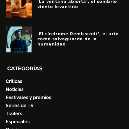
‘La ventana abierta’, el sombrío
viento levantino
7
‘El síndrome Rembrandt’, el arte
como salvaguarda de la
humanidad
CATEGORÍAS
Críticas
Noticias
Festivales y premios
Series de TV
Trailers
Especiales