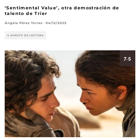
‘Sentimental Value’, otra demostración de
talento de Trier
Ángela Pérez Torres
·
04/12/2025
4 MINUTO DE LECTURA
7.5