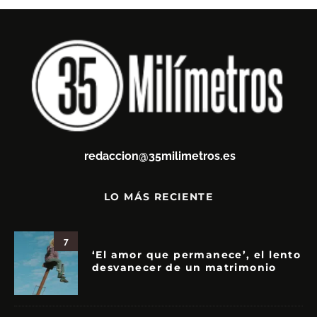
redaccion@35milimetros.es
LO MÁS RECIENTE
7
‘El amor que permanece’, el lento
desvanecer de un matrimonio