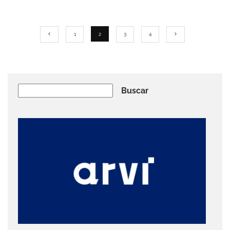
1
2
3
4
Buscar
Buscar