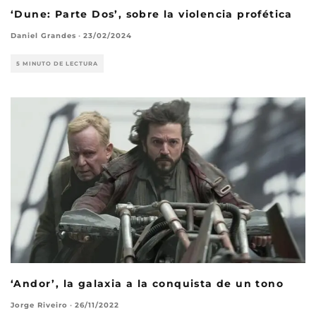
‘Dune: Parte Dos’, sobre la violencia profética
Daniel Grandes
·
23/02/2024
5 MINUTO DE LECTURA
‘Andor’, la galaxia a la conquista de un tono
Jorge Riveiro
·
26/11/2022