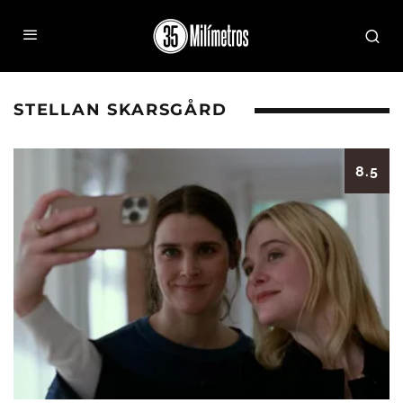
STELLAN SKARSGÅRD
8.5