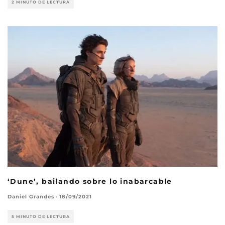
2 MINUTO DE LECTURA
‘Dune’, bailando sobre lo inabarcable
Daniel Grandes
·
18/09/2021
5 MINUTO DE LECTURA