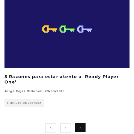
5 Razones para estar atento a ‘Ready Player
One’
Jorge Cejas Ordoñez
·
29/03/2016
3 MINUTO DE LECTURA
1
2