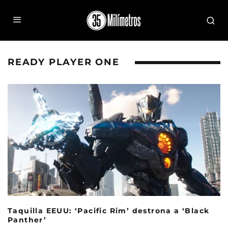
READY PLAYER ONE
Taquilla EEUU: ‘Pacific Rim’ destrona a ‘Black
Panther’