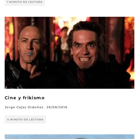
1 MINUTO DE LECTURA
Cine y frikismo
Jorge Cejas Ordoñez
·
26/08/2016
4 MINUTO DE LECTURA