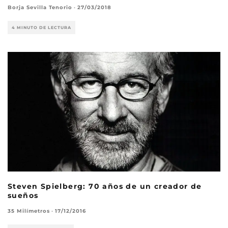
Borja Sevilla Tenorio
·
27/03/2018
4 MINUTO DE LECTURA
Steven Spielberg: 70 años de un creador de
sueños
35 Milímetros
·
17/12/2016