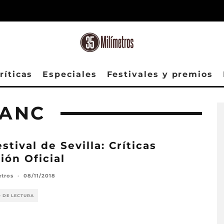
ríticas
Especiales
Festivales y premios
LANC
estival de Sevilla: Críticas
ión Oficial
etros
·
08/11/2018
O DE LECTURA