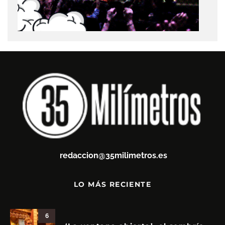
redaccion@35milimetros.es
LO MÁS RECIENTE
6