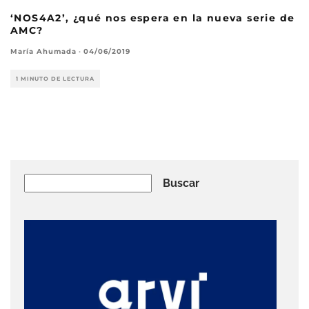
‘NOS4A2’, ¿qué nos espera en la nueva serie de
AMC?
María Ahumada
·
04/06/2019
1 MINUTO DE LECTURA
Buscar
Buscar