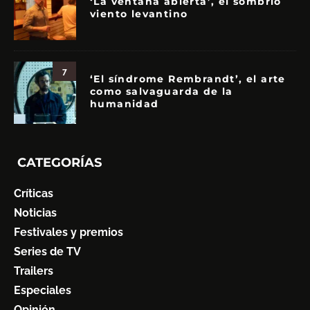
‘La ventana abierta’, el sombrío
viento levantino
7
‘El síndrome Rembrandt’, el arte
como salvaguarda de la
humanidad
CATEGORÍAS
Críticas
Noticias
Festivales y premios
Series de TV
Trailers
Especiales
Opinión