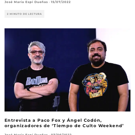
José María Espí Dueñas
·
15/07/2022
2 MINUTO DE LECTURA
Entrevista a Paco Fox y Ángel Codón,
organizadores de ‘Tiempo de Culto Weekend’
José María Espí Dueñas
·
07/06/2022