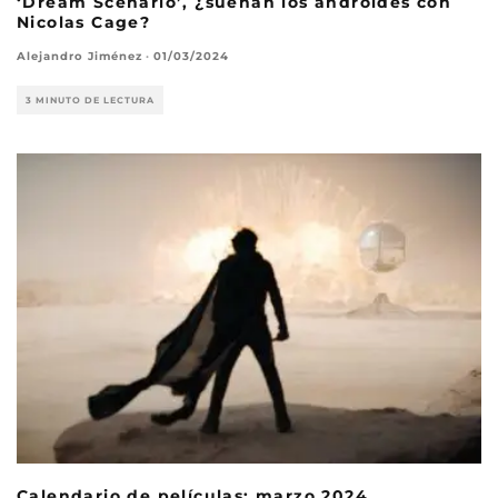
‘Dream Scenario’, ¿sueñan los androides con
Nicolas Cage?
Alejandro Jiménez
·
01/03/2024
3 MINUTO DE LECTURA
Calendario de películas: marzo 2024