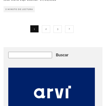
2 MINUTO DE LECTURA
1
2
3
Buscar
Buscar