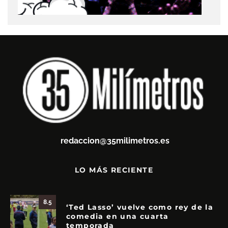
redaccion@35milimetros.es
LO MÁS RECIENTE
8.5
‘Ted Lasso’ vuelve como rey de la
comedia en una cuarta
temporada