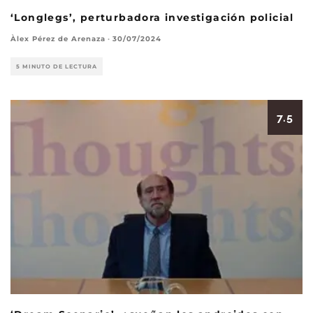
‘Longlegs’, perturbadora investigación policial
Àlex Pérez de Arenaza
·
30/07/2024
5 MINUTO DE LECTURA
7.5