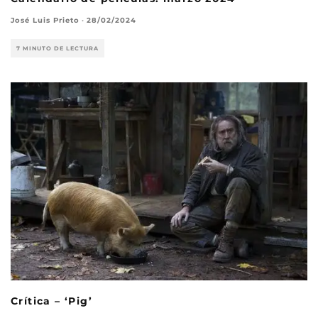
José Luis Prieto
·
28/02/2024
7 MINUTO DE LECTURA
Crítica – ‘Pig’