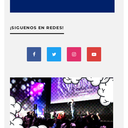
¡SIGUENOS EN REDES!